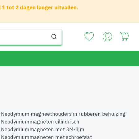
 tot 2 dagen langer uitvallen.
Your
Neodymium magneethouders in rubberen behuizing
Neodymiummagneten cilindrisch
Neodymiummagneten met 3M-lijm
Neodymiummagneten met schroefgat