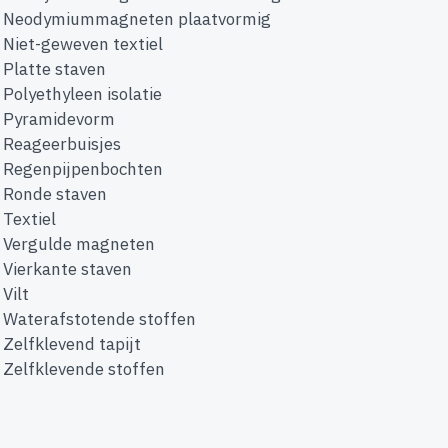
Neodymiummagneten plaatvormig
Niet-geweven textiel
Platte staven
Polyethyleen isolatie
Pyramidevorm
Reageerbuisjes
Regenpijpenbochten
Ronde staven
Textiel
Vergulde magneten
Vierkante staven
Vilt
Waterafstotende stoffen
Zelfklevend tapijt
Zelfklevende stoffen