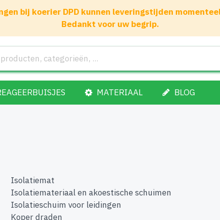
gen bij koerier DPD kunnen leveringstijden momenteel 1
Bedankt voor uw begrip.
REAGEERBUISJES
MATERIAAL
BLOG
Isolatiemat
Isolatiemateriaal en akoestische schuimen
Isolatieschuim voor leidingen
Koper draden