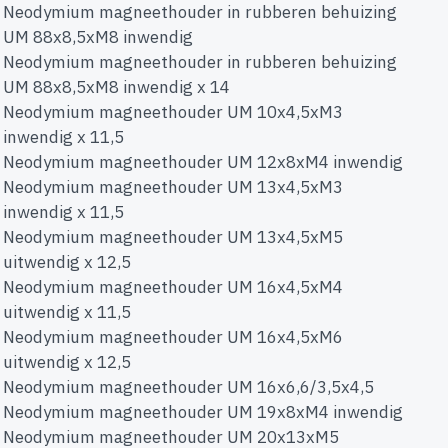
Neodymium magneethouder in rubberen behuizing
UM 88x8,5xM8 inwendig
Neodymium magneethouder in rubberen behuizing
UM 88x8,5xM8 inwendig x 14
Neodymium magneethouder UM 10x4,5xM3
inwendig x 11,5
Neodymium magneethouder UM 12x8xM4 inwendig
Neodymium magneethouder UM 13x4,5xM3
inwendig x 11,5
Neodymium magneethouder UM 13x4,5xM5
uitwendig x 12,5
Neodymium magneethouder UM 16x4,5xM4
uitwendig x 11,5
Neodymium magneethouder UM 16x4,5xM6
uitwendig x 12,5
Neodymium magneethouder UM 16x6,6/3,5x4,5
Neodymium magneethouder UM 19x8xM4 inwendig
Neodymium magneethouder UM 20x13xM5