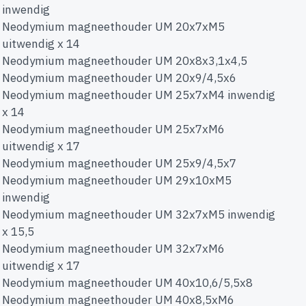
inwendig
Neodymium magneethouder UM 20x7xM5
uitwendig x 14
Neodymium magneethouder UM 20x8x3,1x4,5
Neodymium magneethouder UM 20x9/4,5x6
Neodymium magneethouder UM 25x7xM4 inwendig
x 14
Neodymium magneethouder UM 25x7xM6
uitwendig x 17
Neodymium magneethouder UM 25x9/4,5x7
Neodymium magneethouder UM 29x10xM5
inwendig
Neodymium magneethouder UM 32x7xM5 inwendig
x 15,5
Neodymium magneethouder UM 32x7xM6
uitwendig x 17
Neodymium magneethouder UM 40x10,6/5,5x8
Neodymium magneethouder UM 40x8,5xM6