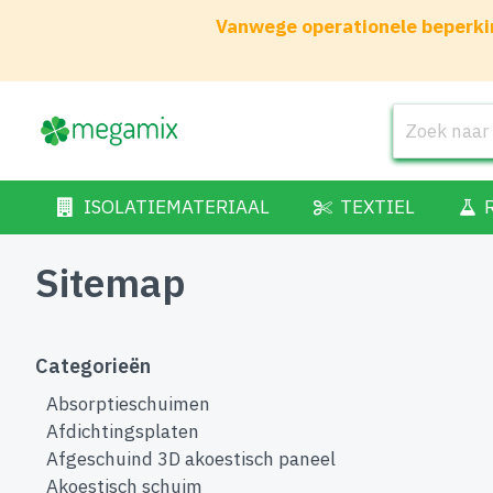
Vanwege operationele beperkin
ISOLATIEMATERIAAL
TEXTIEL
Sitemap
Categorieën
Absorptieschuimen
Afdichtingsplaten
Afgeschuind 3D akoestisch paneel
Akoestisch schuim