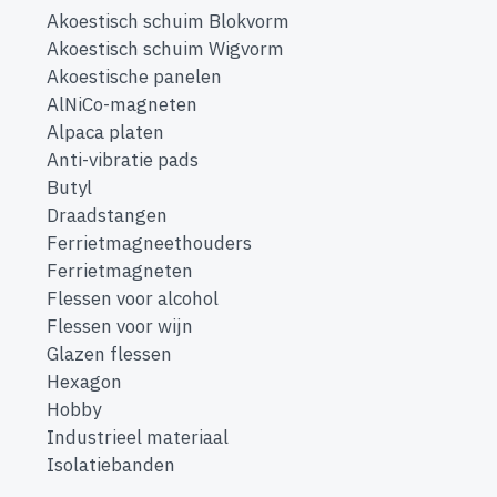
Akoestisch schuim Blokvorm
Akoestisch schuim Wigvorm
Akoestische panelen
AlNiCo-magneten
Alpaca platen
Anti-vibratie pads
Butyl
Draadstangen
Ferrietmagneethouders
Ferrietmagneten
Flessen voor alcohol
Flessen voor wijn
Glazen flessen
Hexagon
Hobby
Industrieel materiaal
Isolatiebanden