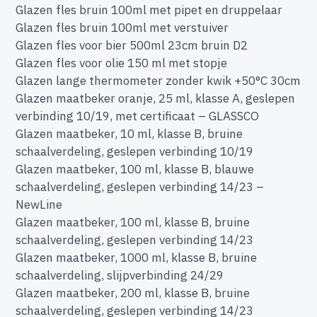
Glazen fles bruin 100ml met pipet en druppelaar
Glazen fles bruin 100ml met verstuiver
Glazen fles voor bier 500ml 23cm bruin D2
Glazen fles voor olie 150 ml met stopje
Glazen lange thermometer zonder kwik +50°C 30cm
Glazen maatbeker oranje, 25 ml, klasse A, geslepen
verbinding 10/19, met certificaat – GLASSCO
Glazen maatbeker, 10 ml, klasse B, bruine
schaalverdeling, geslepen verbinding 10/19
Glazen maatbeker, 100 ml, klasse B, blauwe
schaalverdeling, geslepen verbinding 14/23 –
NewLine
Glazen maatbeker, 100 ml, klasse B, bruine
schaalverdeling, geslepen verbinding 14/23
Glazen maatbeker, 1000 ml, klasse B, bruine
schaalverdeling, slijpverbinding 24/29
Glazen maatbeker, 200 ml, klasse B, bruine
schaalverdeling, geslepen verbinding 14/23