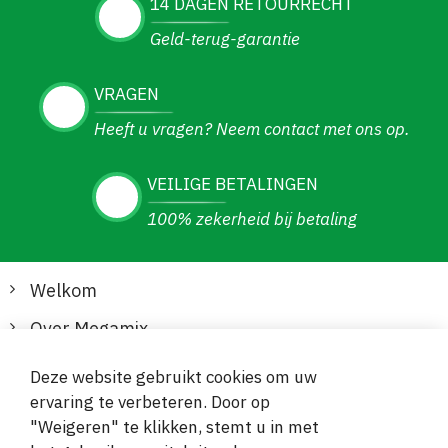
14 DAGEN RETOURRECHT
Geld-terug-garantie
VRAGEN
Heeft u vragen? Neem contact met ons op.
VEILIGE BETALINGEN
100% zekerheid bij betaling
Welkom
Over Megamix
Informatie
Deze website gebruikt cookies om uw
ervaring te verbeteren. Door op
Klantenservice
"Weigeren" te klikken, stemt u in met