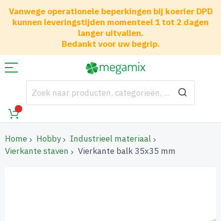
Vanwege operationele beperkingen bij koerier DPD
kunnen leveringstijden momenteel 1 tot 2 dagen
langer uitvallen.
Bedankt voor uw begrip.
Home
Hobby
Industrieel materiaal
Vierkante staven
Vierkante balk 35x35 mm
Ga
naar
het
einde
van
de