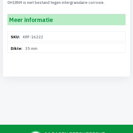
0H18N9 is niet bestand tegen intergranulaire corrosie.
Meer informatie
Meer
KRF-16222
informatie
35 mm