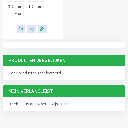
3,0 mm
4,0 mm
5,0 mm
PRODUCTEN VERGELIJKEN
Geen producten geselecteerd.
MIJN VERLANGLIJST
U hebt niets op uw verlanglijst staan.