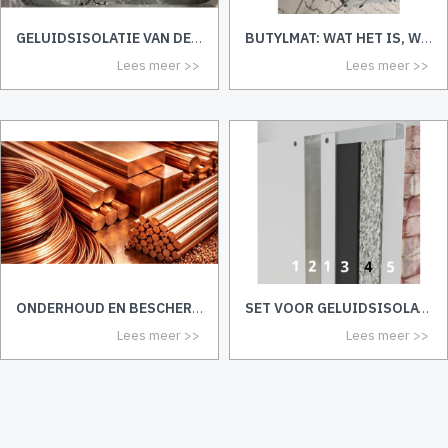
GELUIDSISOLATIE VAN DE AUTOVLOER: COMPLETE HANDLEIDING, MATERIALEN EN TIPS
BUTYLMAT: WAT HET IS, WAAR HET VOOR DIENT EN WAAROM U HET NODIG HEBT
Lees meer
Lees meer
ONDERHOUD EN BESCHERMING VAN KOPEREN PLAAT: HOE OXIDATIE EN VERKLEURING TE VOORKOMEN
SET VOOR GELUIDSISOLATIE VAN WANDEN
Lees meer
Lees meer