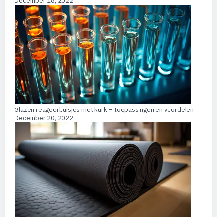
December 18, 2022
Glazen reageerbuisjes met kurk – toepassingen en voordelen
December 20, 2022