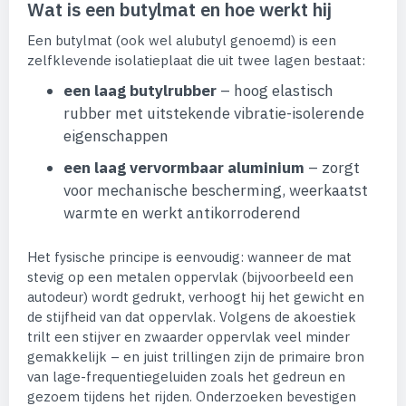
Wat is een butylmat en hoe werkt hij
Een butylmat (ook wel alubutyl genoemd) is een
zelfklevende isolatieplaat die uit twee lagen bestaat:
een laag butylrubber
– hoog elastisch
rubber met uitstekende vibratie-isolerende
eigenschappen
een laag vervormbaar aluminium
– zorgt
voor mechanische bescherming, weerkaatst
warmte en werkt antikorroderend
Het fysische principe is eenvoudig: wanneer de mat
stevig op een metalen oppervlak (bijvoorbeeld een
autodeur) wordt gedrukt, verhoogt hij het gewicht en
de stijfheid van dat oppervlak. Volgens de akoestiek
trilt een stijver en zwaarder oppervlak veel minder
gemakkelijk – en juist trillingen zijn de primaire bron
van lage-frequentiegeluiden zoals het gedreun en
gezoem tijdens het rijden. Onderzoeken bevestigen