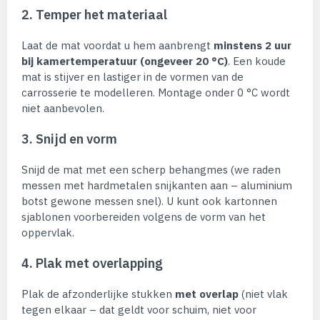
2. Temper het materiaal
Laat de mat voordat u hem aanbrengt
minstens 2 uur
bij kamertemperatuur (ongeveer 20 °C)
. Een koude
mat is stijver en lastiger in de vormen van de
carrosserie te modelleren. Montage onder 0 °C wordt
niet aanbevolen.
3. Snijd en vorm
Snijd de mat met een scherp behangmes (we raden
messen met hardmetalen snijkanten aan – aluminium
botst gewone messen snel). U kunt ook kartonnen
sjablonen voorbereiden volgens de vorm van het
oppervlak.
4. Plak met overlapping
Plak de afzonderlijke stukken
met overlap
(niet vlak
tegen elkaar – dat geldt voor schuim, niet voor