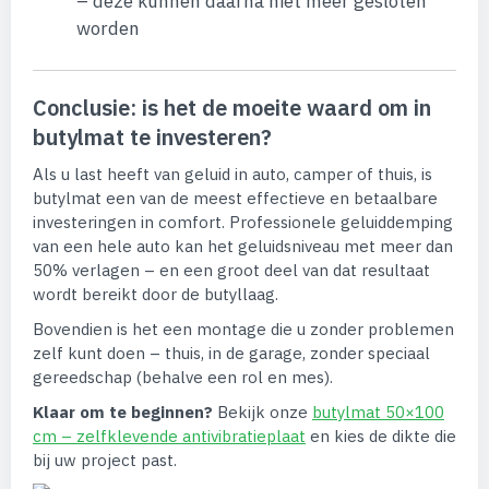
– deze kunnen daarna niet meer gesloten
worden
Conclusie: is het de moeite waard om in
butylmat te investeren?
Als u last heeft van geluid in auto, camper of thuis, is
butylmat een van de meest effectieve en betaalbare
investeringen in comfort. Professionele geluiddemping
van een hele auto kan het geluidsniveau met meer dan
50% verlagen – en een groot deel van dat resultaat
wordt bereikt door de butyllaag.
Bovendien is het een montage die u zonder problemen
zelf kunt doen – thuis, in de garage, zonder speciaal
gereedschap (behalve een rol en mes).
Klaar om te beginnen?
Bekijk onze
butylmat 50×100
cm – zelfklevende antivibratieplaat
en kies de dikte die
bij uw project past.