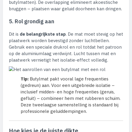
butylmatten). De overlapping elimineert akoestische
bruggen – plaatsen waar geluid doorheen kan dringen.
5. Rol grondig aan
Dit is
de belangrijkste stap
. De mat moet stevig op het
plaatwerk worden bevestigd zonder luchtbellen.
Gebruik een speciale drukrol en rol totdat het patroon
op de aluminiumlaag verdwijnt. Lucht tussen mat en
plaatwerk vernietigt het isolatie-effect volledig.
Tip:
Butylmat pakt vooral lage frequenties
(gedreun) aan. Voor een uitgebreide isolatie –
inclusief midden- en hoge frequenties (geruis,
gefluit) – combineer hem met rubberen schuim.
Deze tweelaagse samenstelling is standaard bij
professionele geluiddempingen.
Hoe kies je de juiste dikte