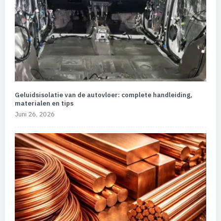
Geluidsisolatie van de autovloer: complete handleiding,
materialen en tips
Juni 26, 2026