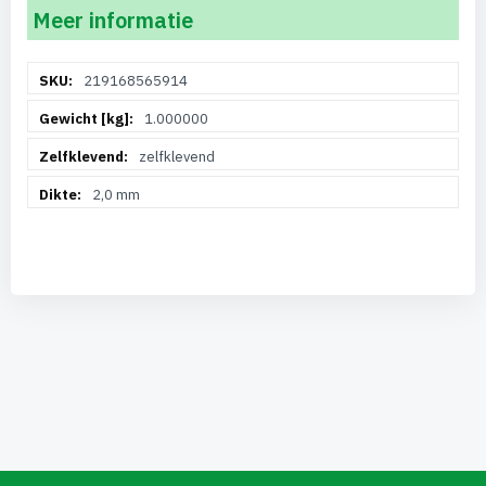
Meer informatie
Meer
219168565914
informatie
1.000000
zelfklevend
2,0 mm