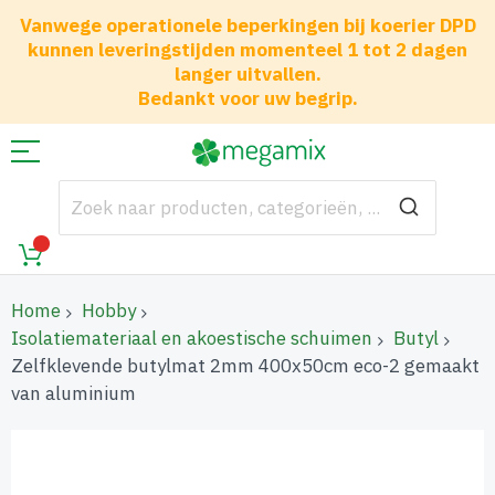
Vanwege operationele beperkingen bij koerier DPD
kunnen leveringstijden momenteel 1 tot 2 dagen
langer uitvallen.
Bedankt voor uw begrip.
Home
Hobby
Isolatiemateriaal en akoestische schuimen
Butyl
Zelfklevende butylmat 2mm 400x50cm eco-2 gemaakt
van aluminium
Ga
naar
het
einde