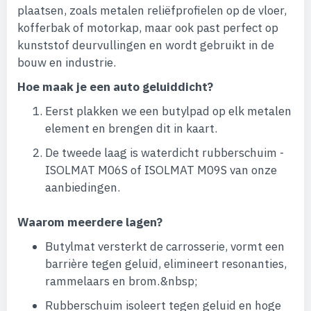
plaatsen, zoals metalen reliëfprofielen op de vloer,
kofferbak of motorkap, maar ook past perfect op
kunststof deurvullingen en wordt gebruikt in de
bouw en industrie.
Hoe maak je een auto geluiddicht?
Eerst plakken we een butylpad op elk metalen
element en brengen dit in kaart.
De tweede laag is waterdicht rubberschuim -
ISOLMAT M06S of ISOLMAT M09S van onze
aanbiedingen.
Waarom meerdere lagen?
Butylmat versterkt de carrosserie, vormt een
barrière tegen geluid, elimineert resonanties,
rammelaars en brom.&nbsp;
Rubberschuim isoleert tegen geluid en hoge