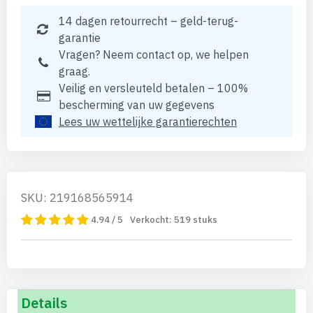
14 dagen retourrecht – geld-terug-
garantie
Vragen? Neem contact op, we helpen
graag.
Veilig en versleuteld betalen – 100%
bescherming van uw gegevens
Lees uw wettelijke garantierechten
SKU: 219168565914
4.94 / 5
Verkocht:
519
stuks
Details