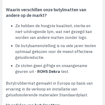
Waarin verschillen onze butylmatten van
andere op de markt?
Ze hebben de hoogste kwaliteit, sterke en
niet-uitdrogende lijm, wat niet gezegd kan
worden van andere matten zonder logo.
De butylsamenstelling is na vele jaren testen
optimaal gekozen voor de meest effectieve
geluidsreductie.
Ze stoten geen giftige en onaangename
geuren uit -
ROHS Dekra
test.
Butylrubbermat gemaakt in Europa op basis van
ervaring in de verkoop en installatie van
geluidsisolerende materialen Standaardplast.