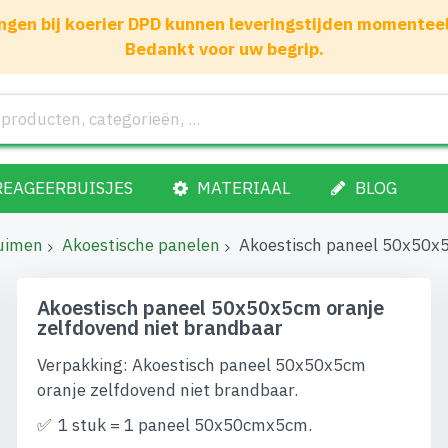
gen bij koerier DPD kunnen leveringstijden momenteel 1
Bedankt voor uw begrip.
REAGEERBUISJES
MATERIAAL
BLOG
huimen
Akoestische panelen
Akoestisch paneel 50x50x5
Akoestisch paneel 50x50x5cm oranje
zelfdovend niet brandbaar
Verpakking: Akoestisch paneel 50x50x5cm
oranje zelfdovend niet brandbaar.
1 stuk = 1 paneel 50x50cmx5cm.