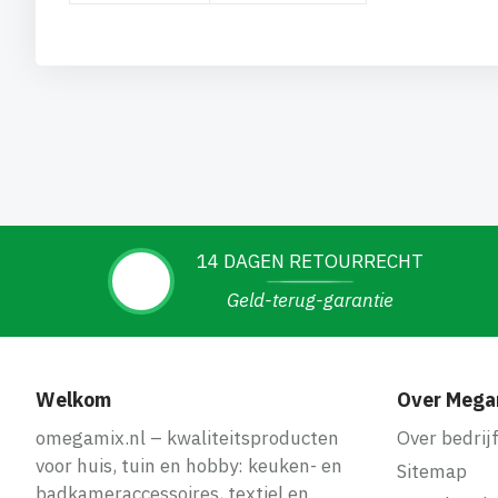
14 DAGEN RETOURRECHT
Geld-terug-garantie
Welkom
Over Mega
omegamix.nl – kwaliteitsproducten
Over bedrij
voor huis, tuin en hobby: keuken- en
Sitemap
badkameraccessoires, textiel en