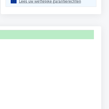
Lees uw wettelijke garantierechten