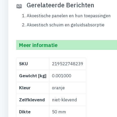
Gerelateerde Berichten
Akoestische panelen en hun toepassingen
Akoestisch schuim en geluidsabsorptie
Meer informatie
Meer
SKU
219522748239
informatie
Gewicht [kg]
0.001000
Kleur
oranje
Zelfklevend
niet-klevend
Dikte
50 mm