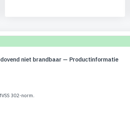
fdovend niet brandbaar — Productinformatie
 MVSS 302-norm.