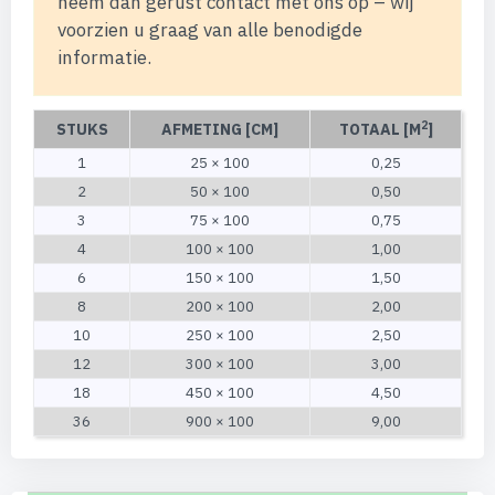
neem dan gerust contact met ons op – wij
voorzien u graag van alle benodigde
informatie.
2
STUKS
AFMETING [CM]
TOTAAL [M
]
1
25 × 100
0,25
2
50 × 100
0,50
3
75 × 100
0,75
4
100 × 100
1,00
6
150 × 100
1,50
8
200 × 100
2,00
10
250 × 100
2,50
12
300 × 100
3,00
18
450 × 100
4,50
36
900 × 100
9,00