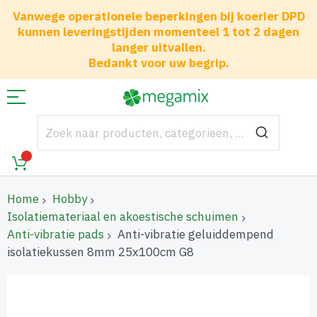
Vanwege operationele beperkingen bij koerier DPD
kunnen leveringstijden momenteel 1 tot 2 dagen
langer uitvallen.
Bedankt voor uw begrip.
Home
Hobby
Isolatiemateriaal en akoestische schuimen
Anti-vibratie pads
Anti-vibratie geluiddempend
isolatiekussen 8mm 25x100cm G8
Ga
naar
het
einde