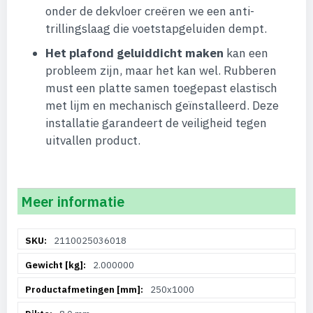
onder de dekvloer creëren we een anti-
trillingslaag die voetstapgeluiden dempt.
Het plafond geluiddicht maken
kan een
probleem zijn, maar het kan wel. Rubberen
must een platte samen toegepast elastisch
met lijm en mechanisch geïnstalleerd. Deze
installatie garandeert de veiligheid tegen
uitvallen product.
Meer informatie
Meer
2110025036018
informatie
2.000000
250x1000