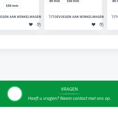
80
80 mm
100 mm
150 mm
TOEVOEGEN AAN WINKELWAGEN
EGEN AAN WINKELWAGEN
T
VRAGEN
Heeft u vragen? Neem contact met ons op.