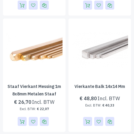
Staaf Vierkant Messing 1m
Vierkante Balk 14x14 Mm
8x8mm Metalen Staaf
€ 48,80
€ 26,70
€ 40,33
€ 22,07