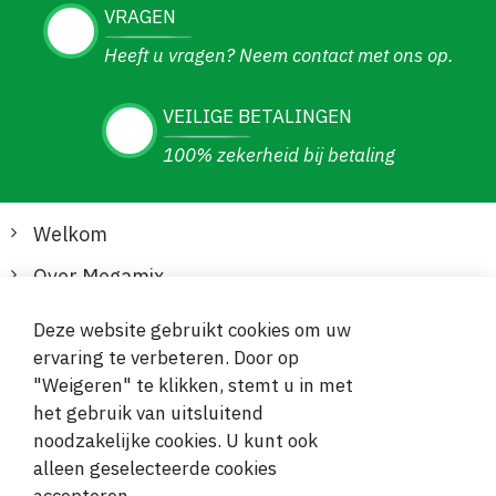
VRAGEN
Heeft u vragen? Neem contact met ons op.
VEILIGE BETALINGEN
100% zekerheid bij betaling
Welkom
Over Megamix
Informatie
Deze website gebruikt cookies om uw
ervaring te verbeteren. Door op
Klantenservice
"Weigeren" te klikken, stemt u in met
het gebruik van uitsluitend
Veilige en gemakkelijke betalingen
noodzakelijke cookies. U kunt ook
alleen geselecteerde cookies