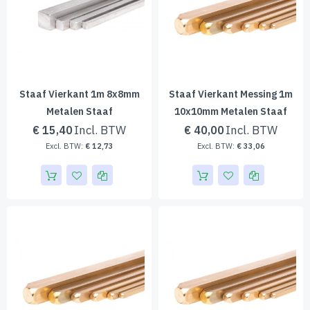
Staaf Vierkant 1m 8x8mm
Staaf Vierkant Messing 1m
Metalen Staaf
10x10mm Metalen Staaf
€ 15,40
€ 40,00
€ 12,73
€ 33,06