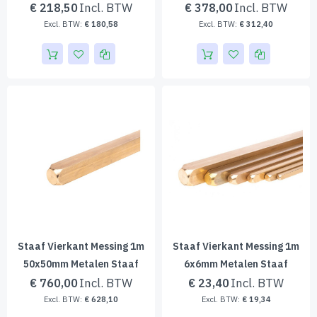
€ 218,50
€ 378,00
€ 180,58
€ 312,40
Staaf Vierkant Messing 1m
Staaf Vierkant Messing 1m
50x50mm Metalen Staaf
6x6mm Metalen Staaf
€ 760,00
€ 23,40
€ 628,10
€ 19,34