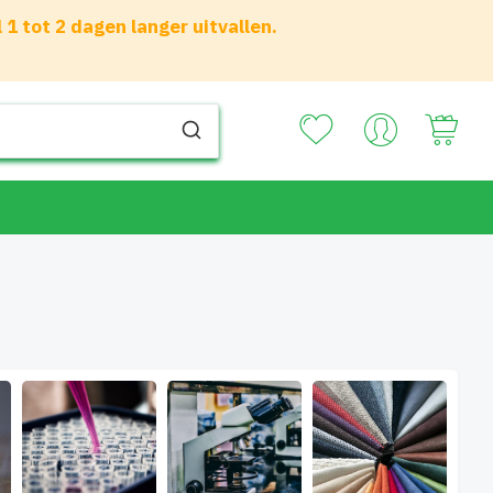
 tot 2 dagen langer uitvallen.
Your