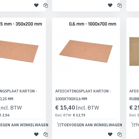
NGSPLAAT KARTON -
AFDICHTINGSPLAAT KARTON -
AFDI
0,25 MM
1000X700X0,6 MM
RUBB
€ 15,40
€ 2
€ 2,56
€ 12,73
EGEN AAN WINKELWAGEN
TOEVOEGEN AAN WINKELWAGEN
T