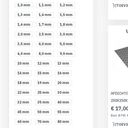
1,0 mm
1,1 mm
1,2 mm
TOEVO
1,3 mm
1,4 mm
1,5 mm
1,6 mm
1,7 mm
1,8 mm
2,0 mm
2,5 mm
3,0 mm
3,5 mm
4,0 mm
5,0 mm
6,0 mm
8,0 mm
9,0 mm
10 mm
12 mm
13 mm
14 mm
15 mm
16 mm
18 mm
19 mm
20 mm
22 mm
25 mm
30 mm
AFDICHTI
250X250X
32 mm
35 mm
40 mm
€ 17,0
45 mm
50 mm
55 mm
60 mm
70 mm
80 mm
TOEVO