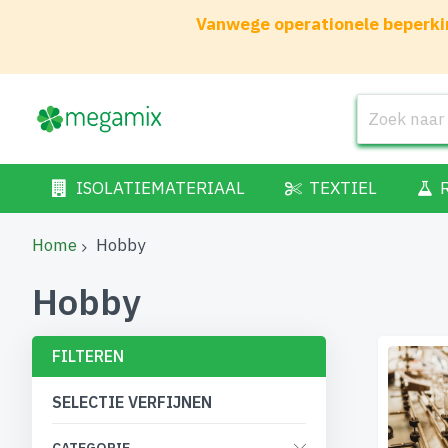
Vanwege operationele beperkin
ISOLATIEMATERIAAL
TEXTIEL
Home
Hobby
Hobby
FILTEREN
SELECTIE VERFIJNEN