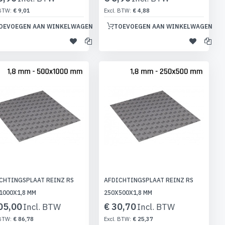
€ 9,01
€ 4,88
OEVOEGEN AAN WINKELWAGEN
TOEVOEGEN AAN WINKELWAGEN
CHTINGSPLAAT REINZ RS
AFDICHTINGSPLAAT REINZ RS
1000X1,8 MM
250X500X1,8 MM
05,00
€ 30,70
€ 86,78
€ 25,37