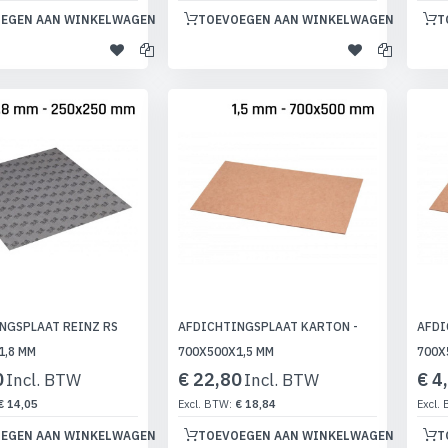
EGEN AAN WINKELWAGEN
TOEVOEGEN AAN WINKELWAGEN
T
NGSPLAAT REINZ RS
AFDICHTINGSPLAAT KARTON -
AFDI
1,8 MM
700X500X1,5 MM
700X
0
€ 22,80
€ 4
€ 14,05
€ 18,84
EGEN AAN WINKELWAGEN
TOEVOEGEN AAN WINKELWAGEN
T