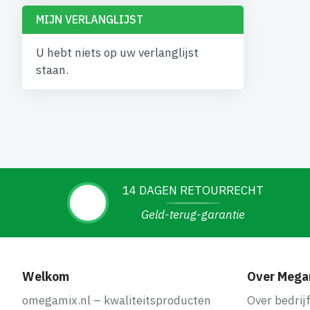
MIJN VERLANGLIJST
U hebt niets op uw verlanglijst
staan.
14 DAGEN RETOURRECHT
Geld-terug-garantie
Welkom
Over Mega
omegamix.nl – kwaliteitsproducten
Over bedrij