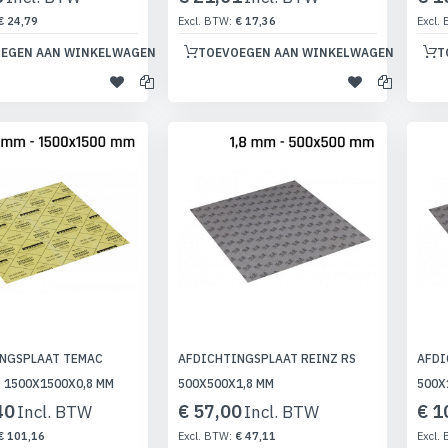
€ 24,79
€ 17,36
EGEN AAN WINKELWAGEN
TOEVOEGEN AAN WINKELWAGEN
T
NGSPLAAT TEMAC
AFDICHTINGSPLAAT REINZ RS
AFDI
 1500X1500X0,8 MM
500X500X1,8 MM
500X
40
€ 57,00
€ 1
€ 101,16
€ 47,11