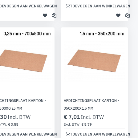
OEVOEGEN AAN WINKELWAGEN
TOEVOEGEN AAN WINKELWAGEN
CHTINGSPLAAT KARTON -
AFDICHTINGSPLAAT KARTON -
500X0,25 MM
350X200X1,5 MM
,30
€ 7,01
€ 3,55
€ 5,79
OEVOEGEN AAN WINKELWAGEN
TOEVOEGEN AAN WINKELWAGEN