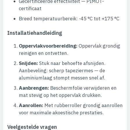
Gecertificeerde effectiviteit — PIMOT-
certificaat
Breed temperatuurbereik: -45 °C tot +175 °C
Installatiehandleiding
Oppervlakvoorbereiding:
Oppervlak grondig
reinigen en ontvetten.
Snijden:
Stuk naar behoefte afsnijden.
Aanbeveling: scherp tapeziermes — de
aluminiumlaag stompt messen snel af.
Aanbrengen:
Beschermfolie verwijderen en
mat stevig op het oppervlak drukken.
Aanrollen:
Met rubberroller grondig aanrollen
voor maximale akoestische prestaties.
Veelgestelde vragen