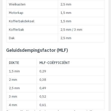
Wielkasten
2,5 mm
Motorkap
1,5 mm
Kofferbakdeksel
1,5 mm
Kofferbak
2,5 mm / 3 mm
Dak
2,5 mm
Geluidsdempingsfactor (MLF)
DIKTE
MLF-COËFFICIËNT
1,5 mm
0,29
2 mm
0,38
2,5 mm
0,49
3 mm
0,52
4 mm
0,61