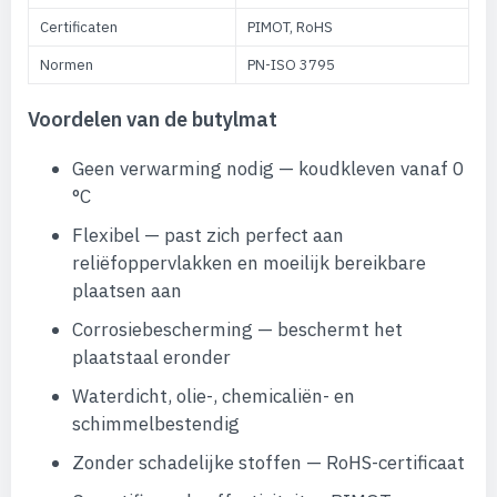
Certificaten
PIMOT, RoHS
Normen
PN-ISO 3795
Voordelen van de butylmat
Geen verwarming nodig — koudkleven vanaf 0
°C
Flexibel — past zich perfect aan
reliëfoppervlakken en moeilijk bereikbare
plaatsen aan
Corrosiebescherming — beschermt het
plaatstaal eronder
Waterdicht, olie-, chemicaliën- en
schimmelbestendig
Zonder schadelijke stoffen — RoHS-certificaat