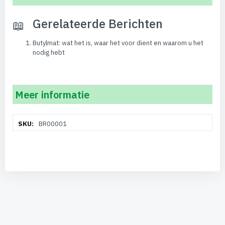
Gerelateerde Berichten
Butylmat: wat het is, waar het voor dient en waarom u het
nodig hebt
Meer informatie
Meer
BR00001
informatie