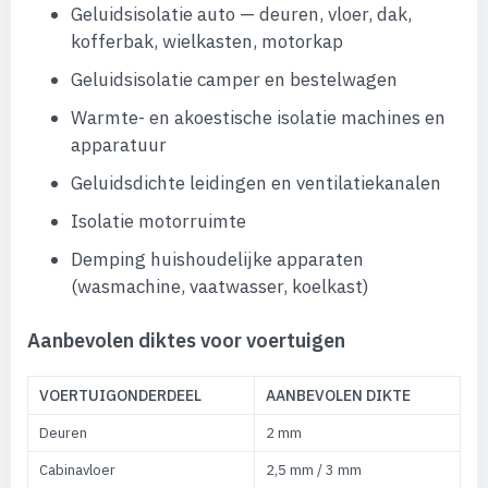
Geluidsisolatie auto — deuren, vloer, dak,
kofferbak, wielkasten, motorkap
Geluidsisolatie camper en bestelwagen
Warmte- en akoestische isolatie machines en
apparatuur
Geluidsdichte leidingen en ventilatiekanalen
Isolatie motorruimte
Demping huishoudelijke apparaten
(wasmachine, vaatwasser, koelkast)
Aanbevolen diktes voor voertuigen
VOERTUIGONDERDEEL
AANBEVOLEN DIKTE
Deuren
2 mm
Cabinavloer
2,5 mm / 3 mm