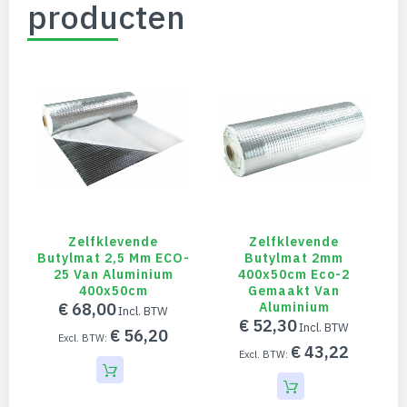
producten
Zelfklevende
Zelfklevende
Butylmat 2,5 Mm ECO-
Butylmat 2mm
25 Van Aluminium
400x50cm Eco-2
400x50cm
Gemaakt Van
€ 68,00
Aluminium
€ 52,30
€ 56,20
€ 43,22