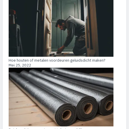
Hoe houten of metalen voordeuren geluidsdicht maken?
Mei 25, 2022