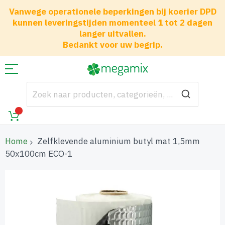
Vanwege operationele beperkingen bij koerier DPD
kunnen leveringstijden momenteel 1 tot 2 dagen
langer uitvallen.
Bedankt voor uw begrip.
Home
Zelfklevende aluminium butyl mat 1,5mm
50x100cm ECO-1
Ga
naar
het
einde
van
de