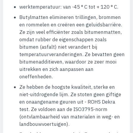
werktemperatuur: van -45 ° C tot + 120 ° C.
Butylmatten elimineren trillingen, brommen
en rommelen en creëren een geluidsbarrière.
Ze zijn veel efficiënter zoals bitumenmatten,
omdat rubber de eigenschappen zoals
bitumen (asfalt) niet verandert bij
temperatuurveranderingen. Ze bevatten geen
bitumenadditieven, waardoor ze zeer mooi
uitrekken en zich aanpassen aan
oneffenheden.
Ze hebben de hoogste kwaliteit, sterke en
niet-uitdrogende lijm. Ze stoten geen giftige
en onaangename geuren uit - ROHS Dekra
test. Ze voldoen aan de ISO3795-norm
(ontvlambaarheid van materialen in weg- en
landbouwvoertuigen).