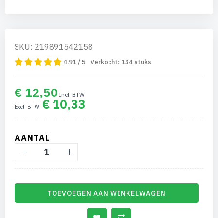
SKU: 219891542158
4.91 / 5
Verkocht:
134
stuks
€ 12,50
€ 10,33
AANTAL
TOEVOEGEN AAN WINKELWAGEN