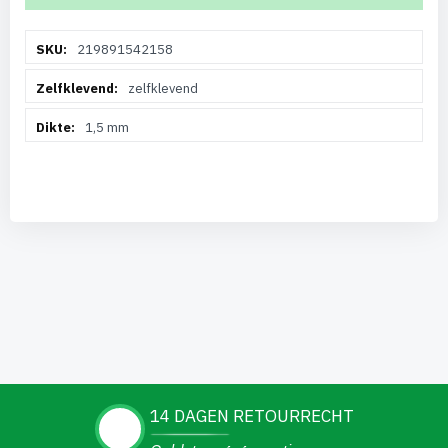
Meer
219891542158
informatie
zelfklevend
1,5 mm
14 DAGEN RETOURRECHT