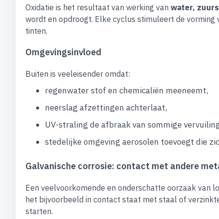
Oxidatie is het resultaat van werking van
water, zuurs
wordt en opdroogt. Elke cyclus stimuleert de vorming 
tinten.
Omgevingsinvloed
Buiten is veeleisender omdat:
regenwater stof en chemicaliën meeneemt,
neerslag afzettingen achterlaat,
UV-straling de afbraak van sommige vervuili
stedelijke omgeving aerosolen toevoegt die zi
Galvanische corrosie: contact met andere met
Een veelvoorkomende en onderschatte oorzaak van lok
het bijvoorbeeld in contact staat met staal of verzink
starten.