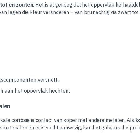
tof en zouten
. Het is al genoeg dat het oppervlak herhaaldel
van lagen die kleur veranderen – van bruinachtig via zwart tot
ngscomponenten versnelt,
ch aan het oppervlak hechten.
alen
ale corrosie is contact van koper met andere metalen. Als
k
te materialen en er is vocht aanwezig, kan het galvanische pro