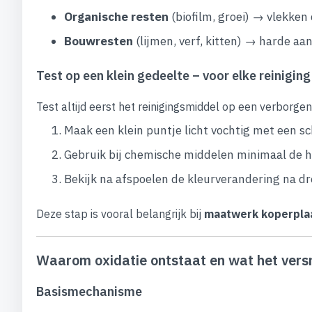
Organische resten
(biofilm, groei) → vlekken 
Bouwresten
(lijmen, verf, kitten) → harde aa
Test op een klein gedeelte – voor elke reiniging
Test altijd eerst het reinigingsmiddel op een verborgen
Maak een klein puntje licht vochtig met een s
Gebruik bij chemische middelen minimaal de h
Bekijk na afspoelen de kleurverandering na d
Deze stap is vooral belangrijk bij
maatwerk koperpla
Waarom oxidatie ontstaat en wat het vers
Basismechanisme