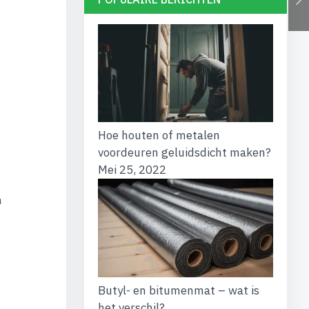
Hoe houten of metalen
voordeuren geluidsdicht maken?
Mei 25, 2022
n
Butyl- en bitumenmat – wat is
het verschil?