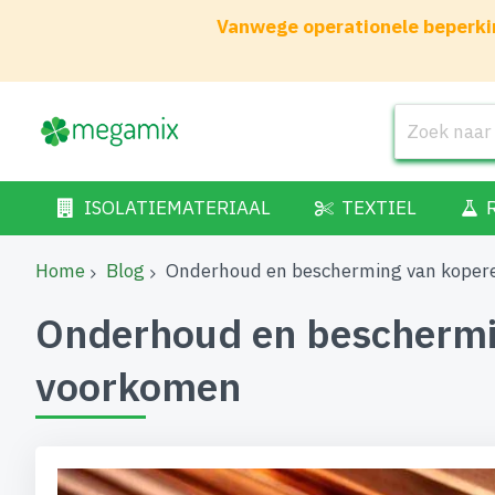
Vanwege operationele beperkin
ISOLATIEMATERIAAL
TEXTIEL
Home
Blog
Onderhoud en bescherming van koperen
Onderhoud en bescherming
voorkomen