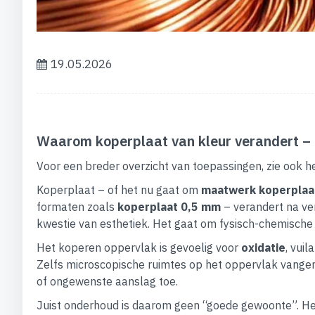
19.05.2026
Waarom koperplaat van kleur verandert –
Voor een breder overzicht van toepassingen, zie ook he
Koperplaat – of het nu gaat om
maatwerk koperplaa
formaten zoals
koperplaat 0,5 mm
– verandert na verl
kwestie van esthetiek. Het gaat om fysisch-chemische 
Het koperen oppervlak is gevoelig voor
oxidatie
, vui
Zelfs microscopische ruimtes op het oppervlak vangen
of ongewenste aanslag toe.
Juist onderhoud is daarom geen “goede gewoonte”. Het