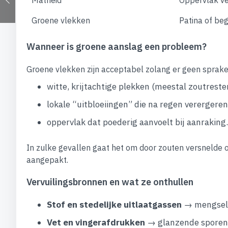
Groene vlekken
Patina of beg
Wanneer is groene aanslag een probleem?
Groene vlekken zijn acceptabel zolang er geen sprake 
witte, krijtachtige plekken (meestal zoutreste
lokale “uitbloeiingen” die na regen verergeren
oppervlak dat poederig aanvoelt bij aanraking.
In zulke gevallen gaat het om door zouten versnelde 
aangepakt.
Vervuilingsbronnen en wat ze onthullen
Stof en stedelijke uitlaatgassen
→ mengsel v
Vet en vingerafdrukken
→ glanzende sporen d