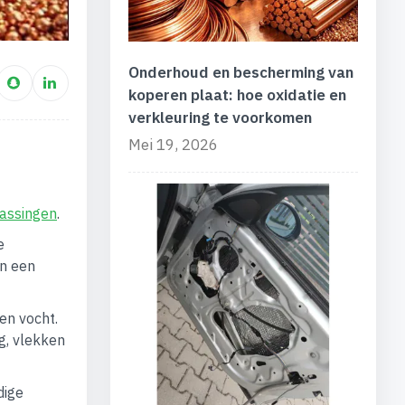
Onderhoud en bescherming van
koperen plaat: hoe oxidatie en
verkleuring te voorkomen
Mei 19, 2026
passingen
.
e
en een
en vocht.
g, vlekken
dige