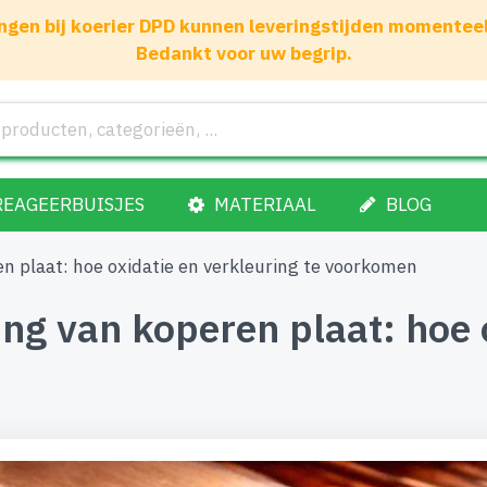
gen bij koerier DPD kunnen leveringstijden momenteel 1
Bedankt voor uw begrip.
REAGEERBUISJES
MATERIAAL
BLOG
 plaat: hoe oxidatie en verkleuring te voorkomen
 van koperen plaat: hoe ox