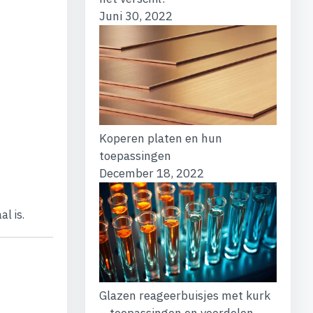
Juni 30, 2022
Koperen platen en hun
toepassingen
December 18, 2022
l is.
Glazen reageerbuisjes met kurk