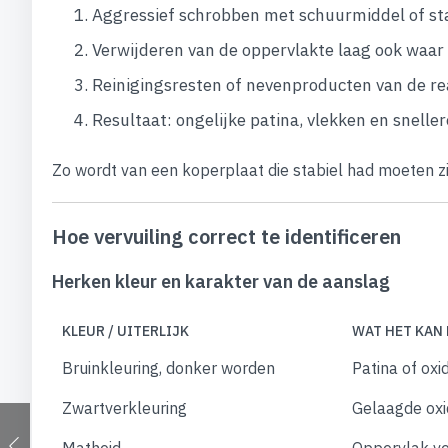
Aggressief schrobben met schuurmiddel of st
Verwijderen van de oppervlakte laag ook waar 
Reinigingsresten of nevenproducten van de reac
Resultaat: ongelijke patina, vlekken en snell
Zo wordt van een koperplaat die stabiel had moeten z
Hoe vervuiling correct te identificeren
Herken kleur en karakter van de aanslag
KLEUR / UITERLIJK
WAT HET KAN
Bruinkleuring, donker worden
Patina of oxi
Zwartverkleuring
Gelaagde oxid
Matheid
Oppervlak ver