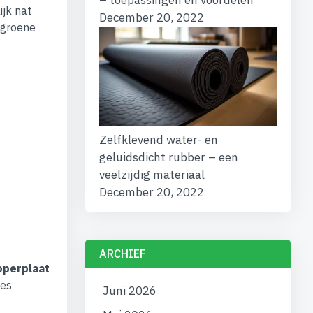
– toepassingen en voordelen
ijk nat
December 20, 2022
 groene
Zelfklevend water- en
geluidsdicht rubber – een
veelzijdig materiaal
December 20, 2022
ARCHIEF
operplaat
ces
Juni 2026