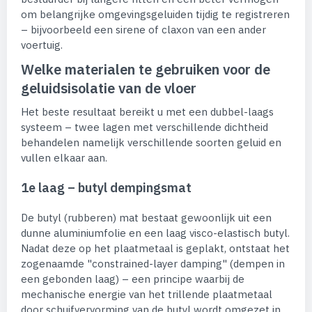
om belangrijke omgevingsgeluiden tijdig te registreren
– bijvoorbeeld een sirene of claxon van een ander
voertuig.
Welke materialen te gebruiken voor de
geluidsisolatie van de vloer
Het beste resultaat bereikt u met een dubbel-laags
systeem – twee lagen met verschillende dichtheid
behandelen namelijk verschillende soorten geluid en
vullen elkaar aan.
1e laag – butyl dempingsmat
De butyl (rubberen) mat bestaat gewoonlijk uit een
dunne aluminiumfolie en een laag visco-elastisch butyl.
Nadat deze op het plaatmetaal is geplakt, ontstaat het
zogenaamde "constrained-layer damping" (dempen in
een gebonden laag) – een principe waarbij de
mechanische energie van het trillende plaatmetaal
door schuifvervorming van de butyl wordt omgezet in