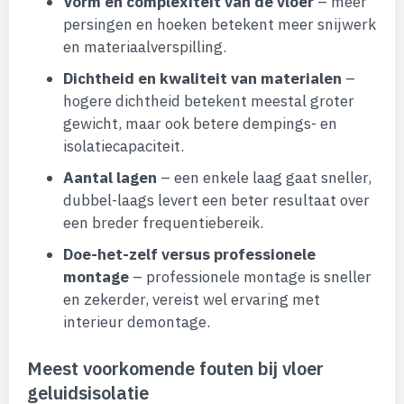
Vorm en complexiteit van de vloer
– meer
persingen en hoeken betekent meer snijwerk
en materiaalverspilling.
Dichtheid en kwaliteit van materialen
–
hogere dichtheid betekent meestal groter
gewicht, maar ook betere dempings- en
isolatiecapaciteit.
Aantal lagen
– een enkele laag gaat sneller,
dubbel-laags levert een beter resultaat over
een breder frequentiebereik.
Doe-het-zelf versus professionele
montage
– professionele montage is sneller
en zekerder, vereist wel ervaring met
interieur demontage.
Meest voorkomende fouten bij vloer
geluidsisolatie