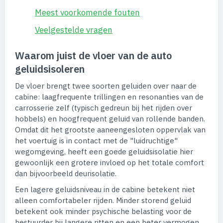
Meest voorkomende fouten
Veelgestelde vragen
Waarom juist de vloer van de auto
geluidsisoleren
De vloer brengt twee soorten geluiden over naar de
cabine: laagfrequente trillingen en resonanties van de
carrosserie zelf (typisch gedreun bij het rijden over
hobbels) en hoogfrequent geluid van rollende banden.
Omdat dit het grootste aaneengesloten oppervlak van
het voertuig is in contact met de "luidruchtige"
wegomgeving, heeft een goede geluidsisolatie hier
gewoonlijk een grotere invloed op het totale comfort
dan bijvoorbeeld deurisolatie.
Een lagere geluidsniveau in de cabine betekent niet
alleen comfortabeler rijden. Minder storend geluid
betekent ook minder psychische belasting voor de
bestuurder bij langere ritten en een beter vermogen