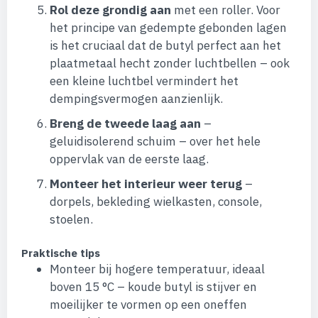
Rol deze grondig aan
met een roller. Voor
het principe van gedempte gebonden lagen
is het cruciaal dat de butyl perfect aan het
plaatmetaal hecht zonder luchtbellen – ook
een kleine luchtbel vermindert het
dempingsvermogen aanzienlijk.
Breng de tweede laag aan
–
geluidisolerend schuim – over het hele
oppervlak van de eerste laag.
Monteer het interieur weer terug
–
dorpels, bekleding wielkasten, console,
stoelen.
Praktische tips
Monteer bij hogere temperatuur, ideaal
boven 15 °C – koude butyl is stijver en
moeilijker te vormen op een oneffen