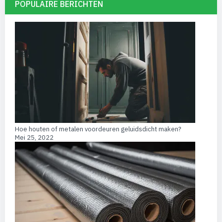
POPULAIRE BERICHTEN
Hoe houten of metalen voordeuren geluidsdicht maken?
Mei 25, 2022