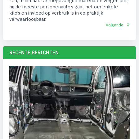
- Ja, minimaal. De toegevoegde materialen wegen iets,
bij de meeste personenauto’s gaat het om enkele
kilo’s en invloed op verbruik is in de praktijk
verwaarloosbaar.
Volgende
RECENTE BERICHTEN