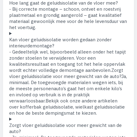
Hoe lang gaat de geluidsisolatie van de vloer mee?
- Bij correcte montage – schoon, ontvet en roestvrij
plaatmetaal en grondig aangerold – gaat kwalitatief
materiaal gewoonlijk mee voor de hele levensduur van
het voertuig.
Kan vloer geluidsisolatie worden gedaan zonder
interieurdemontage?
- Gedeeltelijk wel, bijvoorbeeld alleen onder het tapijt
zonder stoelen te verwijderen. Voor een
kwaliteitsresultaat en toegang tot het hele oppervlak
wordt echter volledige demontage aanbevolen.Zorgt
vloer geluidsisolatie voor meer gewicht van de auto?Ja,
minimaal. De toegevoegde materialen wegen iets, bij
de meeste personenauto’s gaat het om enkele kilo’s
en invloed op verbruik is in de praktijk
verwaarloosbaar.Bekijk ook onze andere artikelen
over kofferbak geluidsisolatie, wielkast geluidsisolatie
en hoe de beste dempingsmat te kiezen.
Zorgt vloer geluidsisolatie voor meer gewicht van de
auto?