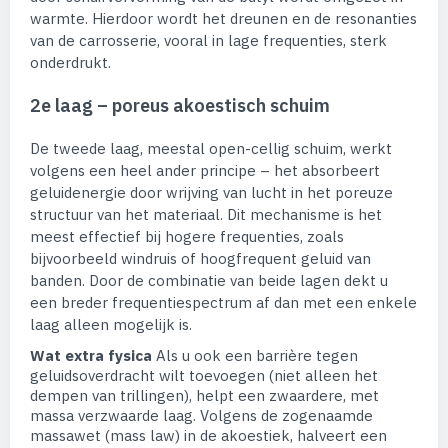
warmte. Hierdoor wordt het dreunen en de resonanties
van de carrosserie, vooral in lage frequenties, sterk
onderdrukt.
2e laag – poreus akoestisch schuim
De tweede laag, meestal open-cellig schuim, werkt
volgens een heel ander principe – het absorbeert
geluidenergie door wrijving van lucht in het poreuze
structuur van het materiaal. Dit mechanisme is het
meest effectief bij hogere frequenties, zoals
bijvoorbeeld windruis of hoogfrequent geluid van
banden. Door de combinatie van beide lagen dekt u
een breder frequentiespectrum af dan met een enkele
laag alleen mogelijk is.
Wat extra fysica
Als u ook een barrière tegen
geluidsoverdracht wilt toevoegen (niet alleen het
dempen van trillingen), helpt een zwaardere, met
massa verzwaarde laag. Volgens de zogenaamde
massawet (mass law) in de akoestiek, halveert een