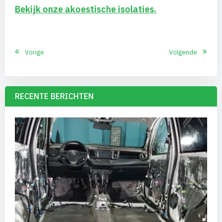
Bekijk onze akoestische isolaties.
Vorige
Volgende
RECENTE BERICHTEN