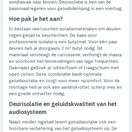
windlawaai naar binnen. Deurisolatie is een van de
basismaatregelen voor geluidsdemping in een voertuig.
Hoe pak je het aan?
Er bestaan veel soorten isolatiematerialen om deuren
tegen geluid te beschermen. De basis voor
professionele isolatie is een butylmat. Voor één paar
deuren heb je doorgaans 2 m² butyl nodig. Dit
materiaal verstevigt de carrosserie, verhoogt de massa
en voorkomt het binnendringen van lage frequenties.
Daarnaast gebruik je rubberfoam of traagschuim met
open cellen. Deze combinatie biedt optimale
geluidsisolatie en zorgt voor meer rijcomfort. Voor de
montage heb je ook een aandrukroller, scherp mes en
een goede ontvetter nodig.
Deurisolatie en geluidskwaliteit van het
audiosysteem
Naast minder rijgeluid levert geluidsisolatie ook een
hoorbare verbetering van het geluidssysteem op. De