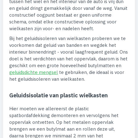
tussen het wiel en het interieur van de auto is vrij dun
en geluid dringt gemakkelijk door vanaf de weg. Vanuit
constructief oogpunt bestaat er geen uniforme
schema, omdat elke constructieve oplossing voor
wielkasten zijn voor- en nadelen heeft.
Bij het geluidsisoleren van wielkasten proberen we te
voorkomen dat geluid van banden en wegdek het
interieur binnendringt - vooral laagfrequent geluid. Ons
doel is het verdichten van het oppervlak, daarom is het
geschikt om een grote hoeveelheid butylmatten en
geluidsdichte mengsel
te gebruiken, die ideaal is voor
het geluidsisoleren van wielkasten.
Geluidsisolatie van plastic wielkasten
Hier moeten we allereerst de plastic
spatbordafdekking demonteren en vervolgens het
oppervlak ontvetten. Op het metalen oppervlak
brengen we een butylmat aan en rollen deze uit,
daarna brengen we minimaal 2 mm van het