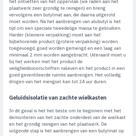
het ontvetten van het oppervlak (we raden aan het
plaatwerk zeer grondig te reinigen) en breng
vervolgens een butylmat aan, die daarna uitgerold
moet worden. Na het aanbrengen van alubutyl is het
tijd om een speciale tweedelige massa te gebruiken.
Harder (kleinere verpakking) moet aan het
bijbehorende product (grotere verpakking) worden
toegevoegd, goed worden gemengd en een laag van
minimaal 2 mm worden aangebracht. Uiteraard moet u
bij het werken met het product de
veiligheidsvoorschriften naleven en het product in een
goed geventileerde ruimte aanbrengen. Het volledig
drogen van het mengsel kan tot 24 uur duren.
Geluidsisolatie van zachte wielkasten
In dit geval is het het beste om te beginnen met het
demonteren van het zachte onderdeel van de wielkast
en het grondig reinigen van het plaatwerk. De
volgende stap is het aanbrengen van een butylmat op