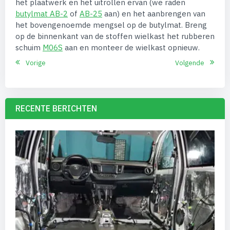
het plaatwerk en het uitrollen ervan (we raden
butylmat AB-2
of
AB-25
aan) en het aanbrengen van
het bovengenoemde mengsel op de butylmat. Breng
op de binnenkant van de stoffen wielkast het rubberen
schuim
M06S
aan en monteer de wielkast opnieuw.
Vorige
Volgende
RECENTE BERICHTEN