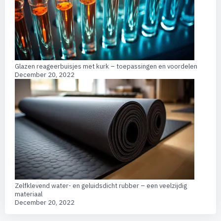
Glazen reageerbuisjes met kurk – toepassingen en voordelen
December 20, 2022
Zelfklevend water- en geluidsdicht rubber – een veelzijdig
materiaal
December 20, 2022