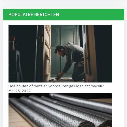
POPULAIRE BERICHTEN
Hoe houten of metalen voordeuren geluidsdicht maken?
Mei 25, 2022