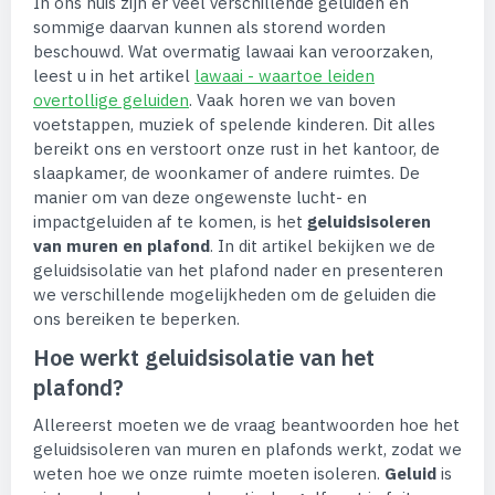
In ons huis zijn er veel verschillende geluiden en
sommige daarvan kunnen als storend worden
beschouwd. Wat overmatig lawaai kan veroorzaken,
leest u in het artikel
lawaai - waartoe leiden
overtollige geluiden
. Vaak horen we van boven
voetstappen, muziek of spelende kinderen. Dit alles
bereikt ons en verstoort onze rust in het kantoor, de
slaapkamer, de woonkamer of andere ruimtes. De
manier om van deze ongewenste lucht- en
impactgeluiden af te komen, is het
geluidsisoleren
van muren en plafond
. In dit artikel bekijken we de
geluidsisolatie van het plafond nader en presenteren
we verschillende mogelijkheden om de geluiden die
ons bereiken te beperken.
Hoe werkt geluidsisolatie van het
plafond?
Allereerst moeten we de vraag beantwoorden hoe het
geluidsisoleren van muren en plafonds werkt, zodat we
weten hoe we onze ruimte moeten isoleren.
Geluid
is