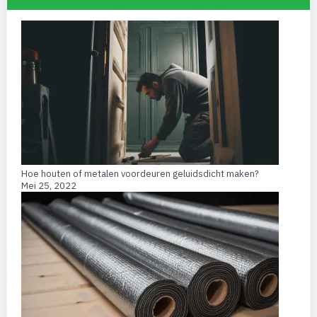
Hoe houten of metalen voordeuren geluidsdicht maken?
Mei 25, 2022