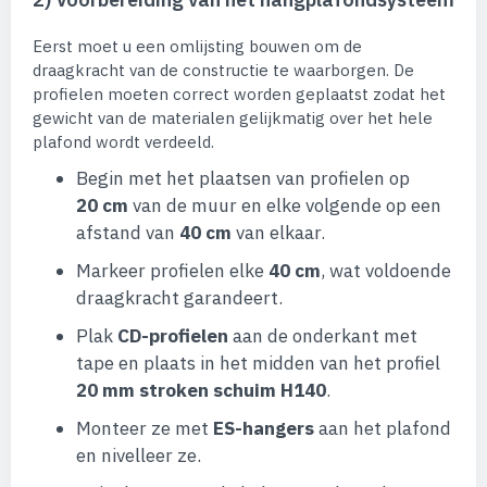
Eerst moet u een omlijsting bouwen om de
draagkracht van de constructie te waarborgen. De
profielen moeten correct worden geplaatst zodat het
gewicht van de materialen gelijkmatig over het hele
plafond wordt verdeeld.
Begin met het plaatsen van profielen op
20 cm
van de muur en elke volgende op een
afstand van
40 cm
van elkaar.
Markeer profielen elke
40 cm
, wat voldoende
draagkracht garandeert.
Plak
CD-profielen
aan de onderkant met
tape en plaats in het midden van het profiel
20 mm stroken schuim H140
.
Monteer ze met
ES-hangers
aan het plafond
en nivelleer ze.