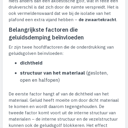
niets anders dan een akoestische golf, wat in feite een
drukverschil is dat zich door de ruimte verspreidt. Het is
ook vermeldenswaard dat we bij de isolatie van het
plafond een extra vijand hebben –
de zwaartekracht
.
Belangrijkste factoren die
geluidsdemping beïnvloeden
Er zijn twee hoofdfactoren die de onderdrukking van
geluidsgolven beïnvloeden:
dichtheid
structuur van het materiaal
(gesloten,
open en halfopen)
De eerste factor hangt af van de dichtheid van het
materiaal. Geluid heeft moeite om door dicht materiaal
te komen en wordt daarom tegengehouden. De
tweede factor komt voort uit de interne structuur van
materialen – de interne structuur en de vezelstructuur
kunnen ook de geluidsgolf blokkeren. Het effect