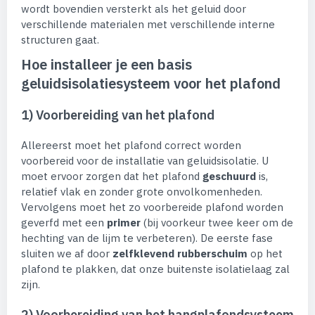
wordt bovendien versterkt als het geluid door
verschillende materialen met verschillende interne
structuren gaat.
Hoe installeer je een basis
geluidsisolatiesysteem voor het plafond
1) Voorbereiding van het plafond
Allereerst moet het plafond correct worden
voorbereid voor de installatie van geluidsisolatie. U
moet ervoor zorgen dat het plafond
geschuurd
is,
relatief vlak en zonder grote onvolkomenheden.
Vervolgens moet het zo voorbereide plafond worden
geverfd met een
primer
(bij voorkeur twee keer om de
hechting van de lijm te verbeteren). De eerste fase
sluiten we af door
zelfklevend rubberschuim
op het
plafond te plakken, dat onze buitenste isolatielaag zal
zijn.
2) Voorbereiding van het hangplafondsysteem