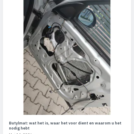
Butylmat: wat het is, waar het voor dient en waarom u het
nodig hebt