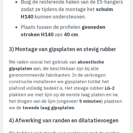
Buig de resterende haken van de ES-hangers
zodat ze tijdens de montage het
schuim
H140
kunnen ondersteunen.
Plaats tussen de profielen
gesneden
stroken H140
van
40 cm
.
3) Montage van gipsplaten en stevig rubber
We raden vooral het gebruik van
akoestische
gipsplaten
aan, die beschikbaar zijn bij alle
gerenommeerde fabrikanten. In de verkregen
constructie installeren we gipsplaten totdat het
plafond volledig bedekt is. Het stevige rubber
LG-2
plakken we met lijm op de eerste laag platen en na
het drogen van de lijm (ongeveer
5 minuten
) plaatsen
we de
tweede laag gipsplaten
.
4) Afwerking van randen en dilatatievoegen