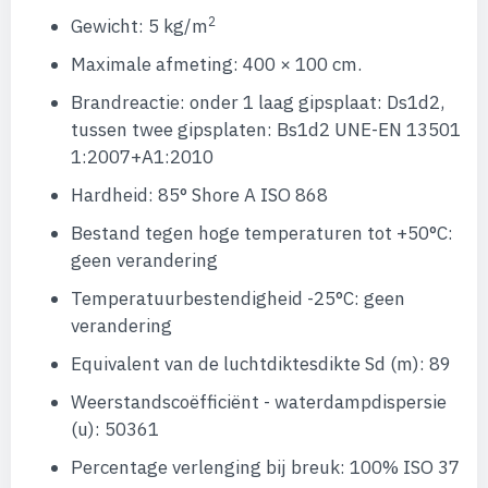
2
Gewicht: 5 kg/m
Maximale afmeting: 400 × 100 cm.
Brandreactie: onder 1 laag gipsplaat: Ds1d2,
tussen twee gipsplaten: Bs1d2 UNE-EN 13501
1:2007+A1:2010
Hardheid: 85° Shore A ISO 868
Bestand tegen hoge temperaturen tot +50°C:
geen verandering
Temperatuurbestendigheid -25°C: geen
verandering
Equivalent van de luchtdiktesdikte Sd (m): 89
Weerstandscoëfficiënt - waterdampdispersie
(u): 50361
Percentage verlenging bij breuk: 100% ISO 37