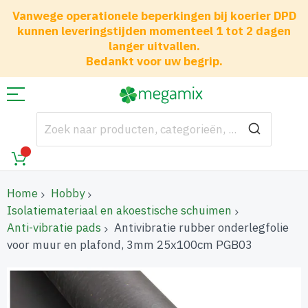
Vanwege operationele beperkingen bij koerier DPD
kunnen leveringstijden momenteel 1 tot 2 dagen
langer uitvallen.
Bedankt voor uw begrip.
Home
Hobby
Isolatiemateriaal en akoestische schuimen
Anti-vibratie pads
Antivibratie rubber onderlegfolie
voor muur en plafond, 3mm 25x100cm PGB03
Ga
naar
het
einde