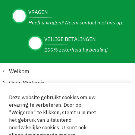
VRAGEN
Heeft u vragen? Neem contact met ons op.
VEILIGE BETALINGEN
100% zekerheid bij betaling
Welkom
Over Megamix
Informatie
Deze website gebruikt cookies om uw
ervaring te verbeteren. Door op
Klantenservice
"Weigeren" te klikken, stemt u in met
het gebruik van uitsluitend
Veilige en gemakkelijke betalingen
noodzakelijke cookies. U kunt ook