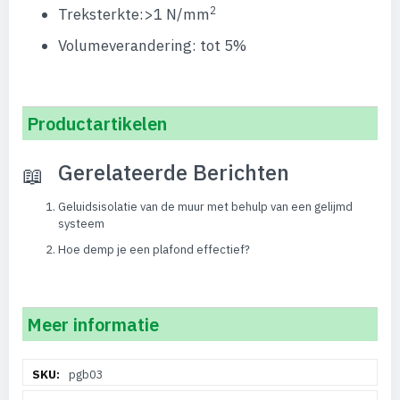
2
Treksterkte:>1 N/mm
Volumeverandering: tot 5%
Productartikelen
Gerelateerde Berichten
Geluidsisolatie van de muur met behulp van een gelijmd
systeem
Hoe demp je een plafond effectief?
Meer informatie
Meer
pgb03
informatie