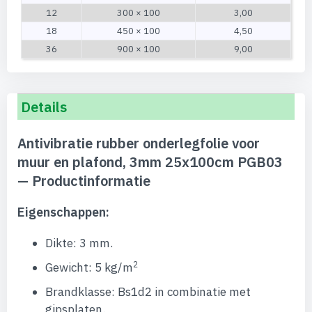
12
300 × 100
3,00
18
450 × 100
4,50
36
900 × 100
9,00
Details
Antivibratie rubber onderlegfolie voor
muur en plafond, 3mm 25x100cm PGB03
— Productinformatie
Eigenschappen:
Dikte: 3 mm.
2
Gewicht: 5 kg/m
Brandklasse: Bs1d2 in combinatie met
gipsplaten.