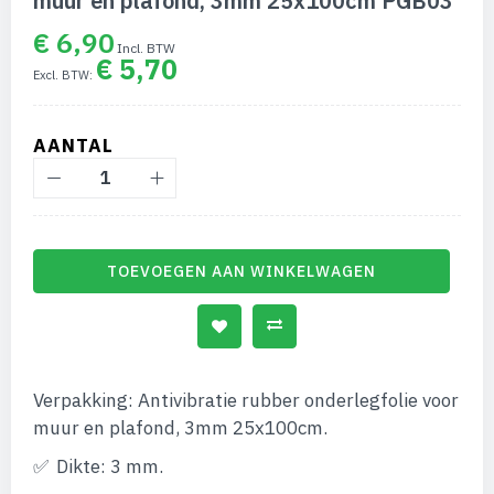
muur en plafond, 3mm 25x100cm PGB03
begin
van
€ 6,90
de
€ 5,70
afbeeldingen-
gallerij
AANTAL
TOEVOEGEN AAN WINKELWAGEN
Verpakking: Antivibratie rubber onderlegfolie voor
muur en plafond, 3mm 25x100cm.
Dikte: 3 mm.