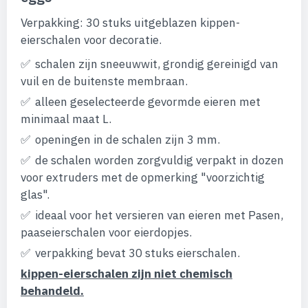
van
de
Verpakking: 30 stuks uitgeblazen kippen-
afbeeldingen-
gallerij
eierschalen voor decoratie.
schalen zijn sneeuwwit, grondig gereinigd van
vuil en de buitenste membraan.
alleen geselecteerde gevormde eieren met
minimaal maat L.
openingen in de schalen zijn 3 mm.
de schalen worden zorgvuldig verpakt in dozen
voor extruders met de opmerking "voorzichtig
glas".
ideaal voor het versieren van eieren met Pasen,
paaseierschalen voor eierdopjes.
verpakking bevat 30 stuks eierschalen.
kippen-eierschalen zijn niet chemisch
behandeld.