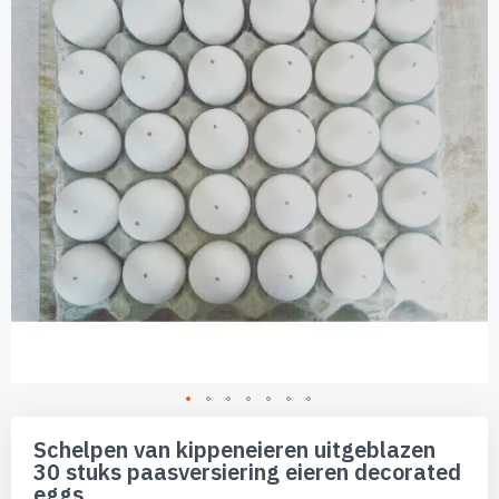
de
afbeeldingen-
gallerij
Ga
naar
Schelpen van kippeneieren uitgeblazen
het
30 stuks paasversiering eieren decorated
begin
eggs