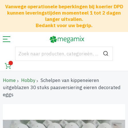
Vanwege operationele beperkingen bij koerier DPD
kunnen leveringstijden momenteel 1 tot 2 dagen
langer uitvallen.
Bedankt voor uw begrip.
Home
Hobby
Schelpen van kippeneieren
uitgeblazen 30 stuks paasversiering eieren decorated
eggs
Ga
naar
het
einde
van