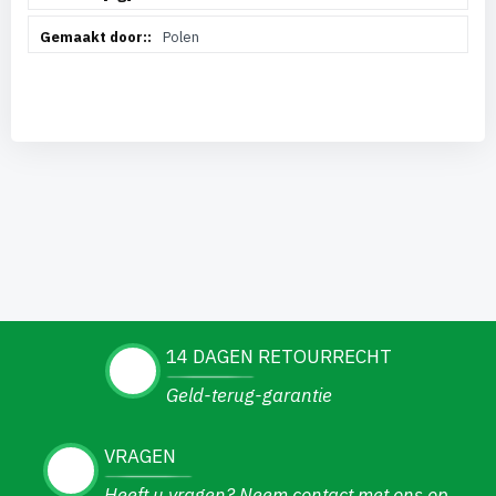
Polen
14 DAGEN RETOURRECHT
Geld-terug-garantie
VRAGEN
Heeft u vragen? Neem contact met ons op.