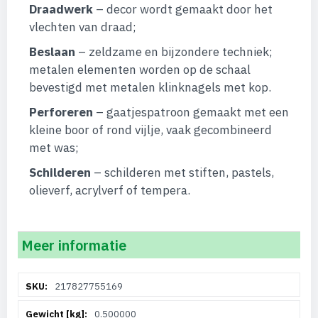
Draadwerk
– decor wordt gemaakt door het
vlechten van draad;
Beslaan
– zeldzame en bijzondere techniek;
metalen elementen worden op de schaal
bevestigd met metalen klinknagels met kop.
Perforeren
– gaatjespatroon gemaakt met een
kleine boor of rond vijlje, vaak gecombineerd
met was;
Schilderen
– schilderen met stiften, pastels,
olieverf, acrylverf of tempera.
Meer informatie
Meer
217827755169
informatie
0.500000