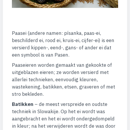
Paasei (andere namen: písanka, paas-ei,
beschilderd ei, rood ei, kruis-ei, cijfer-ei) is een
versierd kippen-, eend-, gans- of ander ei dat
een symbool is van Pasen.
Paaseieren worden gemaakt van gekookte of
uitgeblazen eieren; ze worden versierd met
allerlei technieken, eenvoudig kleuren,
wastekening, batikken, etsen, graveren of met
stro bekleden.
Batikken
– de meest verspreide en oudste
techniek in Slowakije. Op het ei wordt was
aangebracht en het ei wordt ondergedompeld
in kleur; na het verwijderen wordt de was door