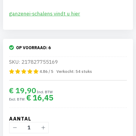
ganzenei-schalens vindt u hier
OP VOORRAAD:
6
SKU: 217827755169
4.86 / 5
Verkocht:
54
stuks
€ 19,90
€ 16,45
AANTAL