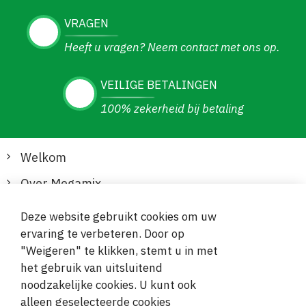
VRAGEN
Heeft u vragen? Neem contact met ons op.
VEILIGE BETALINGEN
100% zekerheid bij betaling
Welkom
Over Megamix
Informatie
Deze website gebruikt cookies om uw
ervaring te verbeteren. Door op
Klantenservice
"Weigeren" te klikken, stemt u in met
het gebruik van uitsluitend
Veilige en gemakkelijke betalingen
noodzakelijke cookies. U kunt ook
alleen geselecteerde cookies