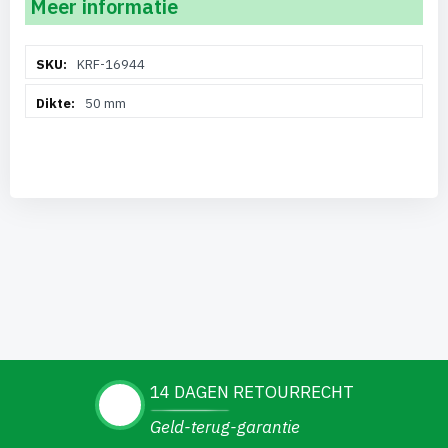
Meer informatie
Meer
KRF-16944
informatie
50 mm
14 DAGEN RETOURRECHT
Geld-terug-garantie