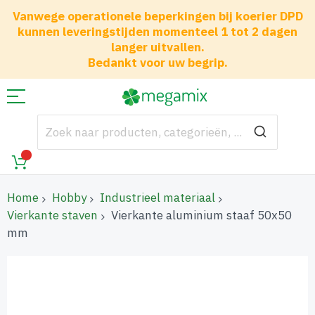
Vanwege operationele beperkingen bij koerier DPD
kunnen leveringstijden momenteel 1 tot 2 dagen
langer uitvallen.
Bedankt voor uw begrip.
Home
Hobby
Industrieel materiaal
Vierkante staven
Vierkante aluminium staaf 50x50
mm
Ga
naar
het
einde
van