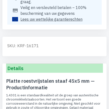
graag.
Veilig en versleuteld betalen – 100%
bescherming van uw gegevens
Lees uw wettelijke garantierechten
SKU: KRF-16171
Details
Platte roestvrijstalen staaf 45x5 mm —
Productinformatie
1.4301 is een standaardkwaliteit uit de groep van austenitische
chroomnikkelstaalsoorten. Het vertoont een goede
corrosieweerstand in de natuurlijke omgeving. Niet geschikt voor
gebruik in zoute of chloorrijke omgevingen. Gelast materiaal