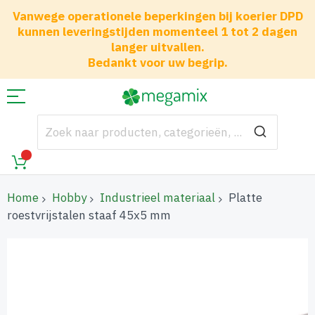
Vanwege operationele beperkingen bij koerier DPD
kunnen leveringstijden momenteel 1 tot 2 dagen
langer uitvallen.
Bedankt voor uw begrip.
Home
Hobby
Industrieel materiaal
Platte
roestvrijstalen staaf 45x5 mm
Ga
naar
het
einde
van
de