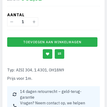
afbeeldingen-
gallerij
AANTAL
TOEVOEGEN AAN WINKELWAGEN
Typ: AISI 304, 1.4301, 0H18N9
Prijs voor 1m.
14 dagen retourrecht – geld-terug-
garantie
Vragen? Neem contact op, we helpen