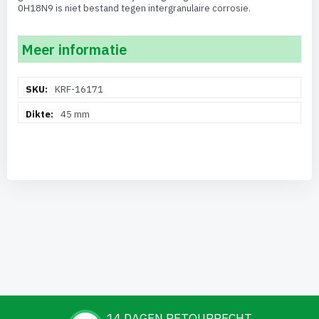
0H18N9 is niet bestand tegen intergranulaire corrosie.
Meer informatie
Meer
KRF-16171
informatie
45 mm
14 DAGEN RETOURRECHT