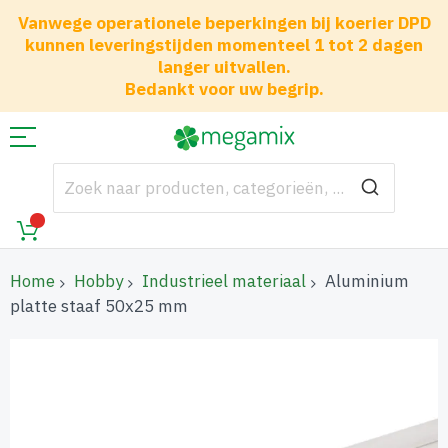
Vanwege operationele beperkingen bij koerier DPD
kunnen leveringstijden momenteel 1 tot 2 dagen
langer uitvallen.
Bedankt voor uw begrip.
Home
Hobby
Industrieel materiaal
Aluminium
platte staaf 50x25 mm
Ga
naar
het
einde
van
de