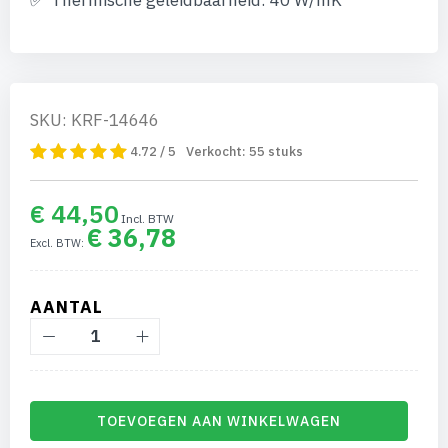
Thermische geleidbaarheid: 40 W/mK
SKU: KRF-14646
4.72 / 5
Verkocht:
55
stuks
€ 44,50
€ 36,78
AANTAL
TOEVOEGEN AAN WINKELWAGEN