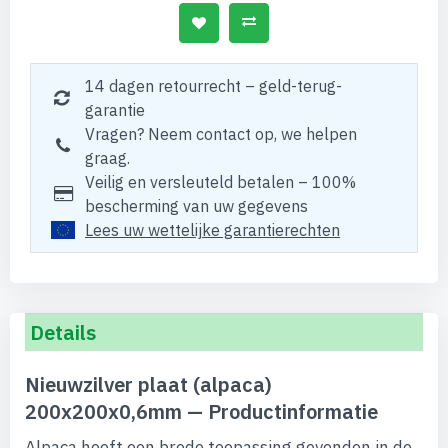
14 dagen retourrecht – geld-terug-
garantie
Vragen? Neem contact op, we helpen
graag.
Veilig en versleuteld betalen – 100%
bescherming van uw gegevens
Lees uw wettelijke garantierechten
Details
Nieuwzilver plaat (alpaca)
200x200x0,6mm — Productinformatie
Alpaca heeft een brede toepassing gevonden in de