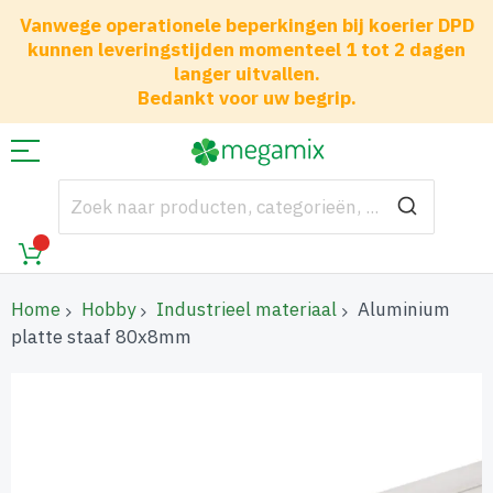
Vanwege operationele beperkingen bij koerier DPD
kunnen leveringstijden momenteel 1 tot 2 dagen
langer uitvallen.
Bedankt voor uw begrip.
Home
Hobby
Industrieel materiaal
Aluminium
platte staaf 80x8mm
Ga
naar
het
einde
van
de