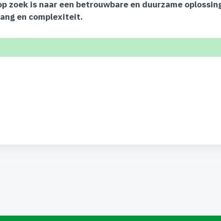
op zoek is naar een betrouwbare en duurzame oplossing
vang en complexiteit.