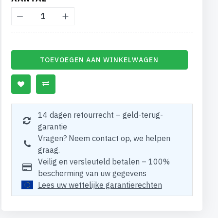
TOEVOEGEN AAN WINKELWAGEN
14 dagen retourrecht – geld-terug-
garantie
Vragen? Neem contact op, we helpen
graag.
Veilig en versleuteld betalen – 100%
bescherming van uw gegevens
Lees uw wettelijke garantierechten