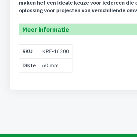
maken het een ideale keuze voor iedereen die 
oplossing voor projecten van verschillende om
Meer informatie
Meer
SKU
KRF-16200
informatie
Dikte
60 mm