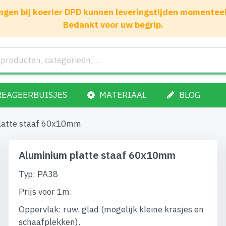
gen bij koerier DPD kunnen leveringstijden momenteel 1
Bedankt voor uw begrip.
REAGEERBUISJES
MATERIAAL
BLOG
latte staaf 60x10mm
Aluminium platte staaf 60x10mm
Typ: PA38
Prijs voor 1m.
Oppervlak: ruw, glad (mogelijk kleine krasjes en
schaafplekken).