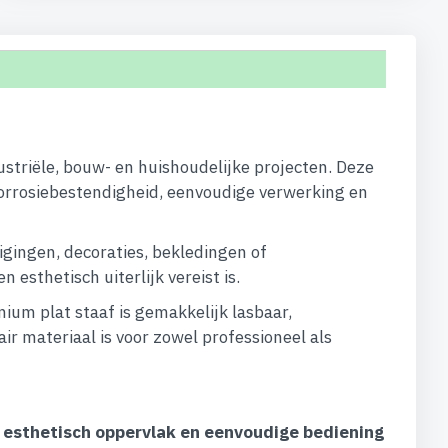
ustriële, bouw- en huishoudelijke projecten. Deze
orrosiebestendigheid, eenvoudige verwerking en
igingen, decoraties, bekledingen of
esthetisch uiterlijk vereist is.
um plat staaf is gemakkelijk lasbaar,
ir materiaal is voor zowel professioneel als
, esthetisch oppervlak en eenvoudige bediening