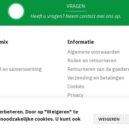
VRAGEN
Heeft u vragen? Neem contact met ons op.
mix
Informatie
f
Algemene voorwaarden
Ruilen en retourneren
l en samenwerking
Retourneren van de goeder
Verzending en betalingen
Cookies
Privacy
erbeteren. Door op "Weigeren" te
akkelijke betalingen
d noodzakelijke cookies. U kunt ook
WEIGEREN