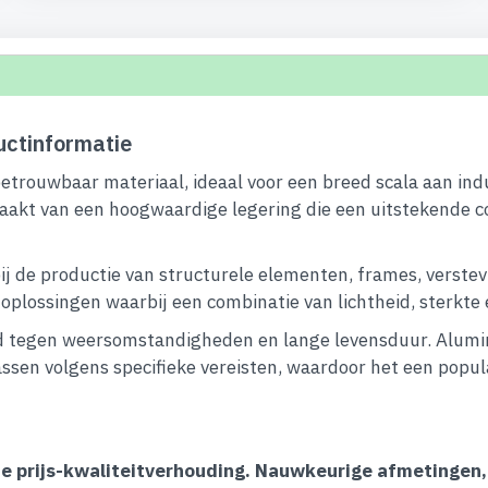
ctinformatie
betrouwbaar materiaal, ideaal voor een breed scala aan ind
aakt van een hoogwaardige legering die een uitstekende c
ij de productie van structurele elementen, frames, verstev
lossingen waarbij een combinatie van lichtheid, sterkte en 
 tegen weersomstandigheden en lange levensduur. Alumini
ssen volgens specifieke vereisten, waardoor het een popula
ecte prijs-kwaliteitverhouding. Nauwkeurige afmetingen