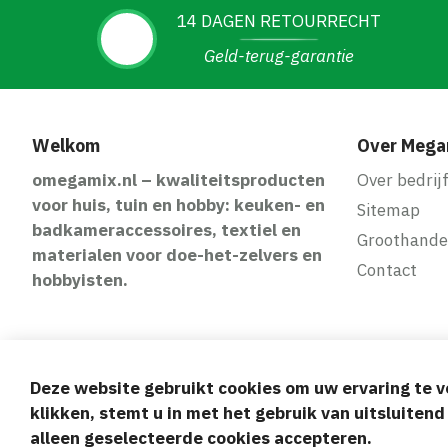
14 DAGEN RETOURRECHT
Geld-terug-garantie
Welkom
Over Mega
omegamix.nl – kwaliteitsproducten
Over bedrij
voor huis, tuin en hobby: keuken- en
Sitemap
badkameraccessoires, textiel en
Groothande
materialen voor doe-het-zelvers en
Contact
hobbyisten.
Deze website gebruikt cookies om uw ervaring te v
Veilige en gem
klikken, stemt u in met het gebruik van uitsluiten
alleen geselecteerde cookies accepteren.