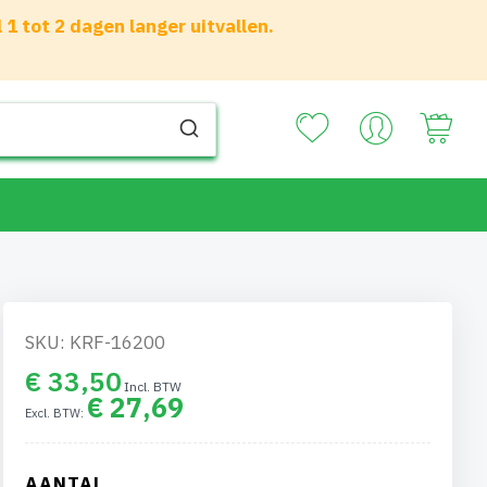
 tot 2 dagen langer uitvallen.
Your
SKU: KRF-16200
€ 33,50
€ 27,69
AANTAL