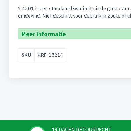
1.4301 is een standaardkwaliteit uit de groep van
omgeving. Niet geschikt voor gebruik in zoute of c
Meer informatie
Meer
SKU
KRF-15214
informatie
14 DAGEN RETOURRECHT