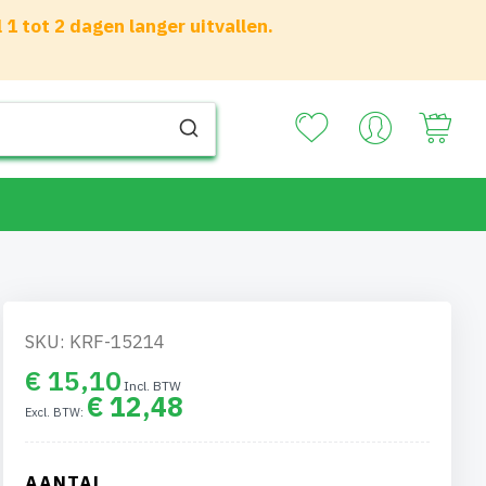
 tot 2 dagen langer uitvallen.
Your
SKU: KRF-15214
€ 15,10
€ 12,48
AANTAL