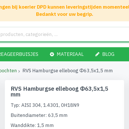
gen bij koerier DPD kunnen leveringstijden momenteel 1
Bedankt voor uw begrip.
REAGEERBUISJES
MATERIAAL
BLOG
bochten
RVS Hamburgse elleboog Φ63,5x1,5 mm
RVS Hamburgse elleboog Φ63,5x1,5
mm
Typ: AISI 304, 1.4301, 0H18N9
Buitendiameter: 63,5 mm
Wanddikte: 1,5 mm