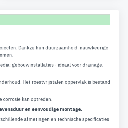
eprojecten. Dankzij hun duurzaamheid, nauwkeurige
temen.
dia; gebouwinstallaties - ideaal voor drainage,
derhoud. Het roestvrijstalen oppervlak is bestand
 corrosie kan optreden.
 levensduur en eenvoudige montage.
chillende afmetingen en technische specificaties