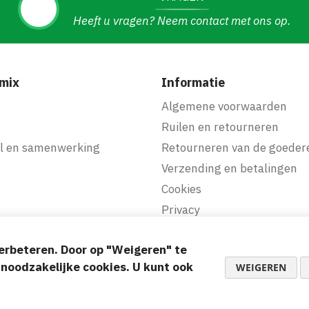
Heeft u vragen? Neem contact met ons op.
mix
Informatie
f
Algemene voorwaarden
Ruilen en retourneren
l en samenwerking
Retourneren van de goeder
Verzending en betalingen
Cookies
Privacy
erbeteren. Door op "Weigeren" te
akkelijke betalingen
d noodzakelijke cookies. U kunt ook
WEIGEREN