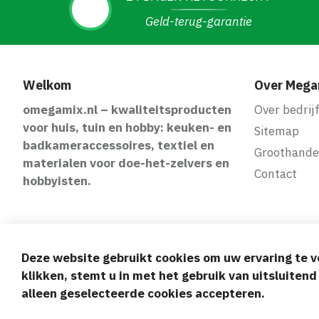
Geld-terug-garantie
Welkom
Over Mega
omegamix.nl – kwaliteitsproducten
Over bedrij
voor huis, tuin en hobby: keuken- en
Sitemap
badkameraccessoires, textiel en
Groothande
materialen voor doe-het-zelvers en
Contact
hobbyisten.
Deze website gebruikt cookies om uw ervaring te v
Veilige en gem
klikken, stemt u in met het gebruik van uitsluiten
alleen geselecteerde cookies accepteren.