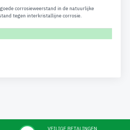
 goede corrosieweerstand in de natuurlijke
and tegen interkristallijne corrosie.
VEILIGE BETALINGEN