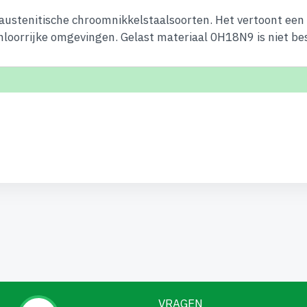
 austenitische chroomnikkelstaalsoorten. Het vertoont een
hloorrijke omgevingen. Gelast materiaal 0H18N9 is niet best
VRAGEN