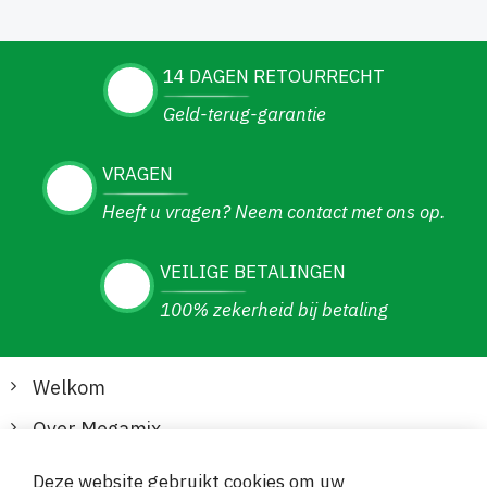
14 DAGEN RETOURRECHT
Geld-terug-garantie
VRAGEN
Heeft u vragen? Neem contact met ons op.
VEILIGE BETALINGEN
100% zekerheid bij betaling
Welkom
Over Megamix
Informatie
Deze website gebruikt cookies om uw