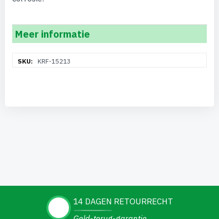
Meer informatie
Meer
KRF-15213
informatie
14 DAGEN RETOURRECHT
Geld-terug-garantie