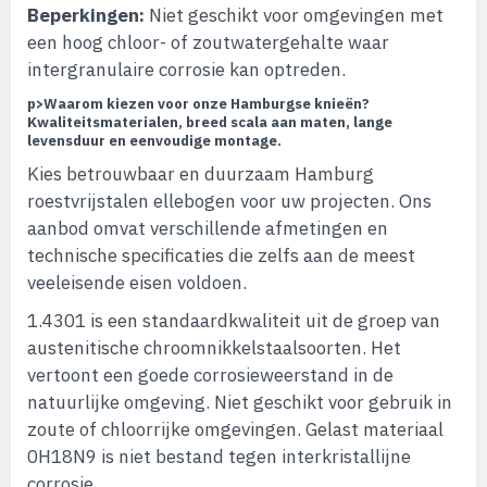
Beperkingen:
Niet geschikt voor omgevingen met
een hoog chloor- of zoutwatergehalte waar
intergranulaire corrosie kan optreden.
p>
Waarom kiezen voor onze Hamburgse knieën?
Kwaliteitsmaterialen, breed scala aan maten, lange
levensduur en eenvoudige montage.
Kies betrouwbaar en duurzaam Hamburg
roestvrijstalen ellebogen voor uw projecten. Ons
aanbod omvat verschillende afmetingen en
technische specificaties die zelfs aan de meest
veeleisende eisen voldoen.
1.4301 is een standaardkwaliteit uit de groep van
austenitische chroomnikkelstaalsoorten. Het
vertoont een goede corrosieweerstand in de
natuurlijke omgeving. Niet geschikt voor gebruik in
zoute of chloorrijke omgevingen. Gelast materiaal
0H18N9 is niet bestand tegen interkristallijne
corrosie.