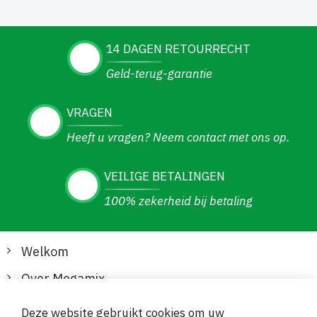
14 DAGEN RETOURRECHT
Geld-terug-garantie
VRAGEN
Heeft u vragen? Neem contact met ons op.
VEILIGE BETALINGEN
100% zekerheid bij betaling
Welkom
Over Megamix
Informatie
Deze website gebruikt cookies om uw