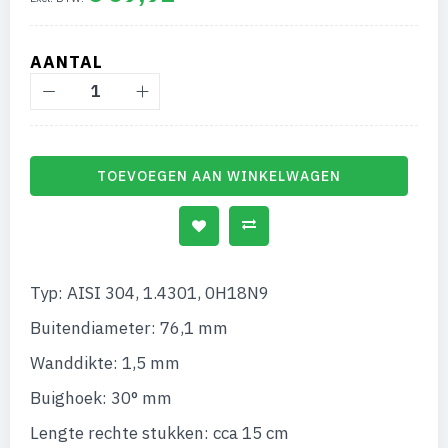
afbeeldingen-
gallerij
AANTAL
TOEVOEGEN AAN WINKELWAGEN
Typ: AISI 304, 1.4301, 0H18N9
Buitendiameter: 76,1 mm
Wanddikte: 1,5 mm
Buighoek: 30° mm
Lengte rechte stukken: cca 15 cm