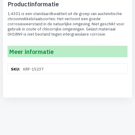
Productinformatie
1.4301 is een standaardkwaliteit uit de groep van austenitische
chroomnikkelstaalsoorten. Het vertoont een goede
corrosieweerstand in de natuurlijke omgeving. Niet geschikt voor
gebruik in zoute of chloorrijke omgevingen. Gelast materiaal
0H18N9 is niet bestand tegen intergranulaire corrosie.
Meer informatie
Meer
KRF-15237
informatie