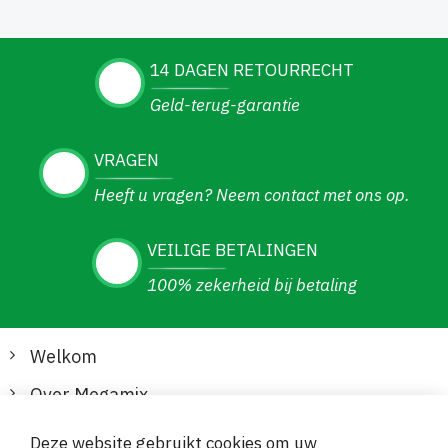
14 DAGEN RETOURRECHT
Geld-terug-garantie
VRAGEN
Heeft u vragen? Neem contact met ons op.
VEILIGE BETALINGEN
100% zekerheid bij betaling
Welkom
Over Megamix
Informatie
Deze website gebruikt cookies om uw