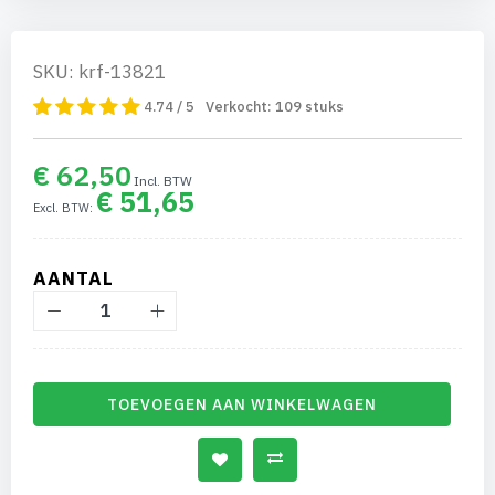
SKU: krf-13821
4.74 / 5
Verkocht:
109
stuks
€ 62,50
€ 51,65
AANTAL
TOEVOEGEN AAN WINKELWAGEN