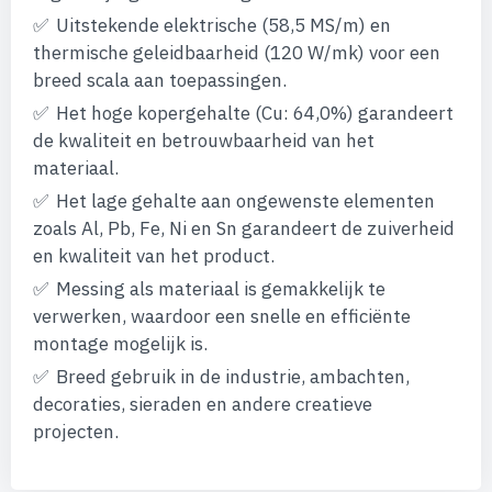
afbeeldingen-
Uitstekende elektrische (58,5 MS/m) en
gallerij
thermische geleidbaarheid (120 W/mk) voor een
breed scala aan toepassingen.
Het hoge kopergehalte (Cu: 64,0%) garandeert
de kwaliteit en betrouwbaarheid van het
materiaal.
Het lage gehalte aan ongewenste elementen
zoals Al, Pb, Fe, Ni en Sn garandeert de zuiverheid
en kwaliteit van het product.
Messing als materiaal is gemakkelijk te
verwerken, waardoor een snelle en efficiënte
montage mogelijk is.
Breed gebruik in de industrie, ambachten,
decoraties, sieraden en andere creatieve
projecten.