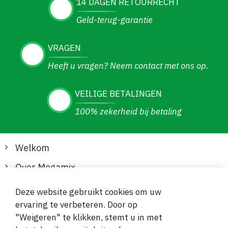
14 DAGEN RETOURRECHT
Geld-terug-garantie
VRAGEN
Heeft u vragen? Neem contact met ons op.
VEILIGE BETALINGEN
100% zekerheid bij betaling
Welkom
Over Megamix
Informatie
Deze website gebruikt cookies om uw
ervaring te verbeteren. Door op
Klantenservice
"Weigeren" te klikken, stemt u in met