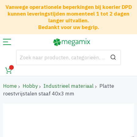
Vanwege operationele beperkingen bij koerier DPD
kunnen leveringstijden momenteel 1 tot 2 dagen
langer uitvallen.
Bedankt voor uw begrip.
Home
Hobby
Industrieel materiaal
Platte
roestvrijstalen staaf 40x3 mm
Ga
naar
het
einde
van
de