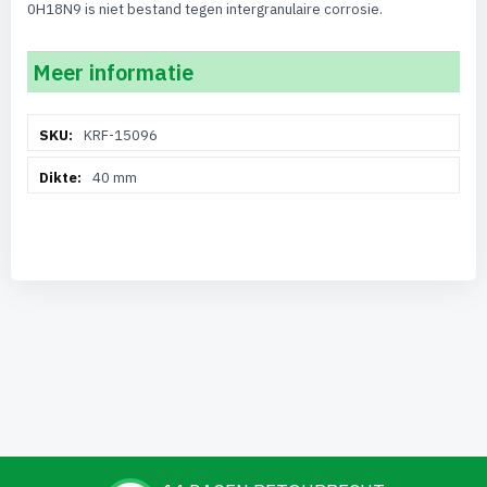
0H18N9 is niet bestand tegen intergranulaire corrosie.
Meer informatie
Meer
KRF-15096
informatie
40 mm