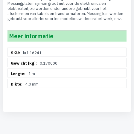
Messingplaten zijn van groot nut voor de elektronica en
elektriciteit; ze worden onder andere gebruikt voor het
afschermen van kabels en transformatoren. Messing kan worden
gebruikt voor allerlei soorten modelbouw, decoratief werk, enz.
Meer informatie
Meer
krf-16241
informatie
0.170000
1 m
4,0 mm