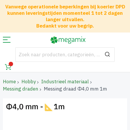
Vanwege operationele beperkingen bij koerier DPD
kunnen leveringstijden momenteel 1 tot 2 dagen
langer uitvallen.
Bedankt voor uw begrip.
Home
Hobby
Industrieel materiaal
Messing draden
Messing draad Φ4,0 mm 1m
Ga
naar
het
einde
van
de