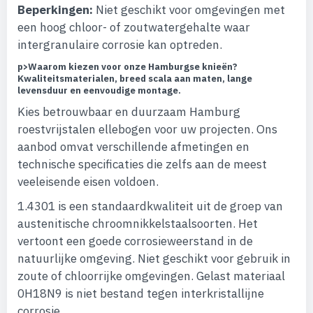
Beperkingen:
Niet geschikt voor omgevingen met
een hoog chloor- of zoutwatergehalte waar
intergranulaire corrosie kan optreden.
p>
Waarom kiezen voor onze Hamburgse knieën?
Kwaliteitsmaterialen, breed scala aan maten, lange
levensduur en eenvoudige montage.
Kies betrouwbaar en duurzaam Hamburg
roestvrijstalen ellebogen voor uw projecten. Ons
aanbod omvat verschillende afmetingen en
technische specificaties die zelfs aan de meest
veeleisende eisen voldoen.
1.4301 is een standaardkwaliteit uit de groep van
austenitische chroomnikkelstaalsoorten. Het
vertoont een goede corrosieweerstand in de
natuurlijke omgeving. Niet geschikt voor gebruik in
zoute of chloorrijke omgevingen. Gelast materiaal
0H18N9 is niet bestand tegen interkristallijne
corrosie.