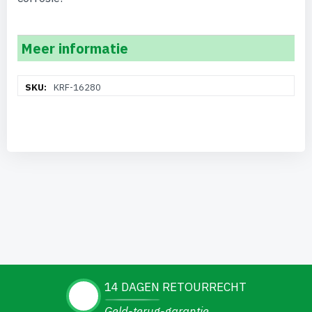
Meer informatie
Meer
KRF-16280
informatie
14 DAGEN RETOURRECHT
Geld-terug-garantie