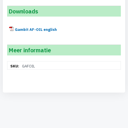
Downloads
Gambit AF-OIL english
Meer informatie
Meer
GAFOIL
informatie