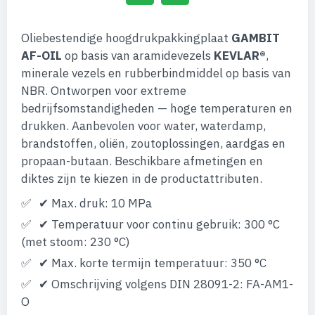
Oliebestendige hoogdrukpakkingplaat
GAMBIT
AF-OIL
op basis van aramidevezels
KEVLAR®
,
minerale vezels en rubberbindmiddel op basis van
NBR. Ontworpen voor extreme
bedrijfsomstandigheden — hoge temperaturen en
drukken. Aanbevolen voor water, waterdamp,
brandstoffen, oliën, zoutoplossingen, aardgas en
propaan-butaan. Beschikbare afmetingen en
diktes zijn te kiezen in de productattributen.
✔ Max. druk: 10 MPa
✔ Temperatuur voor continu gebruik: 300 °C
(met stoom: 230 °C)
✔ Max. korte termijn temperatuur: 350 °C
✔ Omschrijving volgens DIN 28091-2: FA-AM1-
O