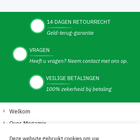
14 DAGEN RETOURRECHT
Geld-terug-garantie
VRAGEN
Heeft u vragen? Neem contact met ons op.
VEILIGE BETALINGEN
100% zekerheid bij betaling
Welkom
Over Megamix
Informatie
Deze website gebruikt cookies om uw