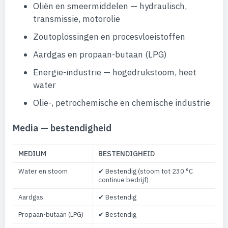
Oliën en smeermiddelen — hydraulisch,
transmissie, motorolie
Zoutoplossingen en procesvloeistoffen
Aardgas en propaan-butaan (LPG)
Energie-industrie — hogedrukstoom, heet
water
Olie-, petrochemische en chemische industrie
Media — bestendigheid
MEDIUM
BESTENDIGHEID
Water en stoom
✔ Bestendig (stoom tot 230 °C
continue bedrijf)
Aardgas
✔ Bestendig
Propaan-butaan (LPG)
✔ Bestendig