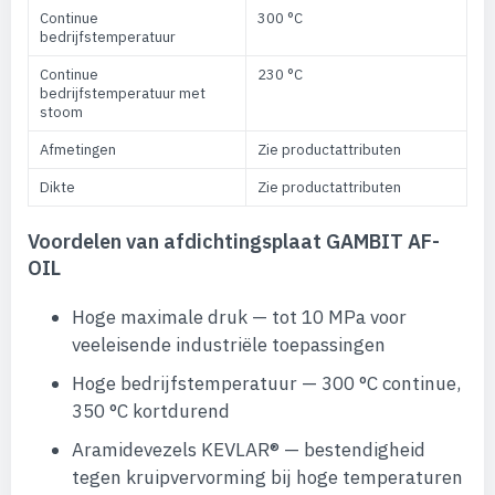
Continue
300 °C
bedrijfstemperatuur
Continue
230 °C
bedrijfstemperatuur met
stoom
Afmetingen
Zie productattributen
Dikte
Zie productattributen
Voordelen van afdichtingsplaat GAMBIT AF-
OIL
Hoge maximale druk — tot 10 MPa voor
veeleisende industriële toepassingen
Hoge bedrijfstemperatuur — 300 °C continue,
350 °C kortdurend
Aramidevezels KEVLAR® — bestendigheid
tegen kruipvervorming bij hoge temperaturen