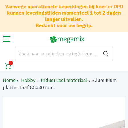
Vanwege operationele beperkingen bij koerier DPD
kunnen leveringstijden momenteel 1 tot 2 dagen
langer uitvallen.
Bedankt voor uw begrip.
Home
Hobby
Industrieel materiaal
Aluminium
platte staaf 80x30 mm
Ga
naar
het
einde
van
de