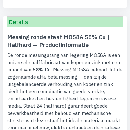
Details
Messing ronde staaf MO58A 58% Cu |
Halfhard — Productinformatie
De ronde messingstang van legering MO58A is een
universele halffabricaat van koper en zink met een
inhoud van
58% Cu
. Messing MO58A behoort tot de
zogenaamde alfa-beta messing — dankzij de
uitgebalanceerde verhouding van koper en zink
biedt het een combinatie van goede sterkte,
vormbaarheid en bestendigheid tegen corrosieve
media. Staat Z4 (halfhard) garandeert goede
bewerkbaarheid met behoud van mechanische
sterkte, wat deze staaf het ideale materiaal maakt
voor machinebouw, elektrotechniek en decoratieve