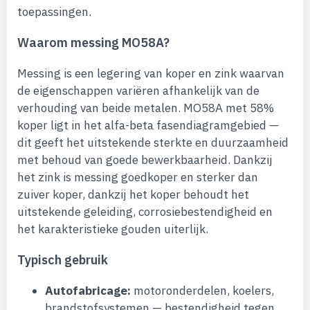
toepassingen.
Waarom messing MO58A?
Messing is een legering van koper en zink waarvan
de eigenschappen variëren afhankelijk van de
verhouding van beide metalen. MO58A met 58%
koper ligt in het alfa-beta fasendiagramgebied —
dit geeft het uitstekende sterkte en duurzaamheid
met behoud van goede bewerkbaarheid. Dankzij
het zink is messing goedkoper en sterker dan
zuiver koper, dankzij het koper behoudt het
uitstekende geleiding, corrosiebestendigheid en
het karakteristieke gouden uiterlijk.
Typisch gebruik
Autofabricage:
motoronderdelen, koelers,
brandstofsystemen — bestendigheid tegen