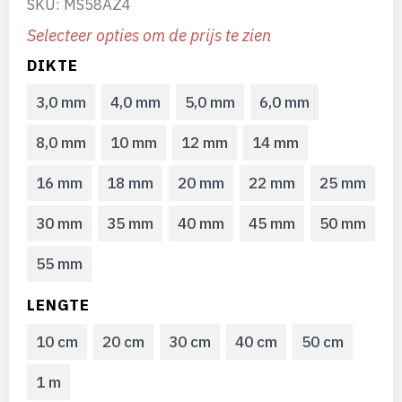
SKU: MS58AZ4
Selecteer opties om de prijs te zien
DIKTE
3,0 mm
4,0 mm
5,0 mm
6,0 mm
8,0 mm
10 mm
12 mm
14 mm
16 mm
18 mm
20 mm
22 mm
25 mm
30 mm
35 mm
40 mm
45 mm
50 mm
55 mm
LENGTE
10 cm
20 cm
30 cm
40 cm
50 cm
1 m