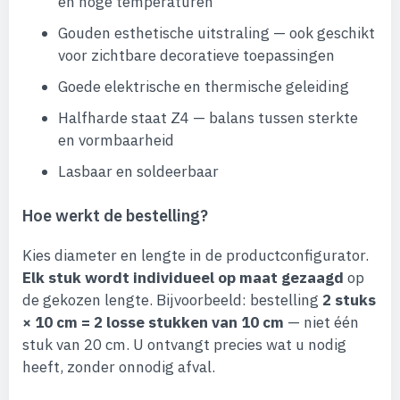
en hoge temperaturen
Gouden esthetische uitstraling — ook geschikt
voor zichtbare decoratieve toepassingen
Goede elektrische en thermische geleiding
Halfharde staat Z4 — balans tussen sterkte
en vormbaarheid
Lasbaar en soldeerbaar
Hoe werkt de bestelling?
Kies diameter en lengte in de productconfigurator.
Elk stuk wordt individueel op maat gezaagd
op
de gekozen lengte. Bijvoorbeeld: bestelling
2 stuks
× 10 cm = 2 losse stukken van 10 cm
— niet één
stuk van 20 cm. U ontvangt precies wat u nodig
heeft, zonder onnodig afval.