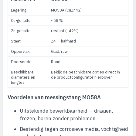
Legering
MO58A (CuZn42)
Cu-gehalte
~58 %
Zn-gehalte
restant (~42%)
Staat
Z4 — halfhard
Oppervlak
Glad, ruw
Doorsnede
Rond
Beschikbare
Bekijk de beschikbare opties direct in
diameters en
de productconfigurator hierboven
lengtes
Voordelen van messingstang MO58A
Uitstekende bewerkbaarheid — draaien,
frezen, boren zonder problemen
Bestendig tegen corrosieve media, vochtigheid