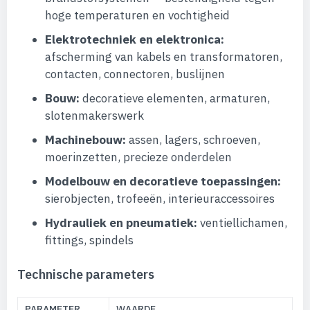
hoge temperaturen en vochtigheid
Elektrotechniek en elektronica:
afscherming van kabels en transformatoren,
contacten, connectoren, buslijnen
Bouw:
decoratieve elementen, armaturen,
slotenmakerswerk
Machinebouw:
assen, lagers, schroeven,
moerinzetten, precieze onderdelen
Modelbouw en decoratieve toepassingen:
sierobjecten, trofeeën, interieuraccessoires
Hydrauliek en pneumatiek:
ventiellichamen,
fittings, spindels
Technische parameters
PARAMETER
WAARDE