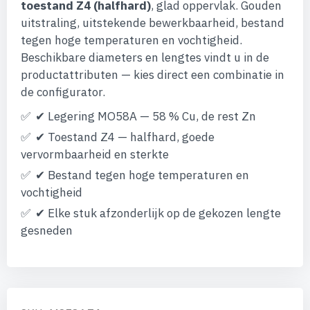
afbeeldingen-
toestand Z4 (halfhard)
, glad oppervlak. Gouden
gallerij
uitstraling, uitstekende bewerkbaarheid, bestand
tegen hoge temperaturen en vochtigheid.
Beschikbare diameters en lengtes vindt u in de
productattributen — kies direct een combinatie in
de configurator.
✔ Legering MO58A — 58 % Cu, de rest Zn
✔ Toestand Z4 — halfhard, goede
vervormbaarheid en sterkte
✔ Bestand tegen hoge temperaturen en
vochtigheid
✔ Elke stuk afzonderlijk op de gekozen lengte
gesneden