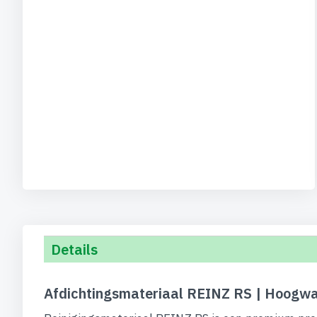
Details
Afdichtingsmateriaal REINZ RS | Hoogwa