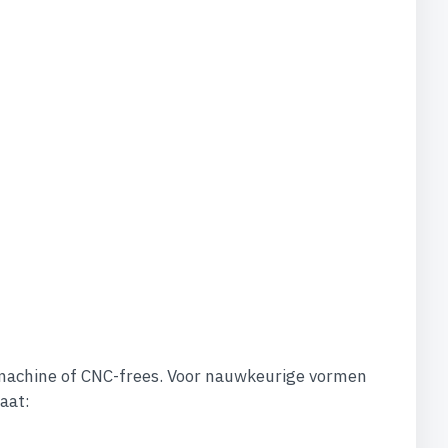
machine of CNC-frees. Voor nauwkeurige vormen
aat: