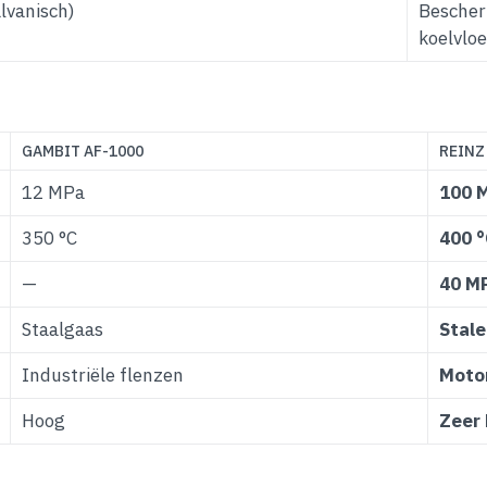
lvanisch)
Bescherm
koelvloe
GAMBIT AF-1000
REINZ
12 MPa
100 
350 °C
400 
—
40 M
Staalgaas
Stale
Industriële flenzen
Moto
Hoog
Zeer