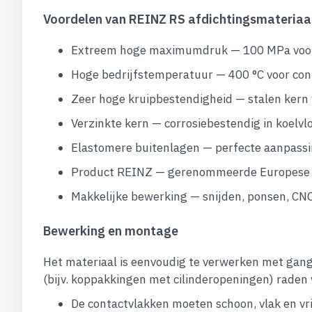
Voordelen van REINZ RS afdichtingsmateriaa
Extreem hoge maximumdruk — 100 MPa voor 
Hoge bedrijfstemperatuur — 400 °C voor con
Zeer hoge kruipbestendigheid — stalen kern
Verzinkte kern — corrosiebestendig in koelv
Elastomere buitenlagen — perfecte aanpassin
Product REINZ — gerenommeerde Europese fa
Makkelijke bewerking — snijden, ponsen, CNC
Bewerking en montage
Het materiaal is eenvoudig te verwerken met ga
(bijv. koppakkingen met cilinderopeningen) raden w
De contactvlakken moeten schoon, vlak en vrij