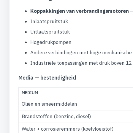
Koppakkingen van verbrandingsmotoren
—
Inlaatspruitstuk
Uitlaatspruitstuk
Hogedrukpompen
Andere verbindingen met hoge mechanische e
Industriële toepassingen met druk boven 1
Media — bestendigheid
MEDIUM
Oliën en smeermiddelen
Brandstoffen (benzine, diesel)
Water + corrosieremmers (koelvloeistof)