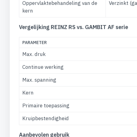
Oppervlaktebehandeling van de
Verzinkt (ga
kern
Vergelijking REINZ RS vs. GAMBIT AF serie
PARAMETER
Max. druk
Continue werking
Max. spanning
Kern
Primaire toepassing
Kruipbestendigheid
Aanbevolen gebruik