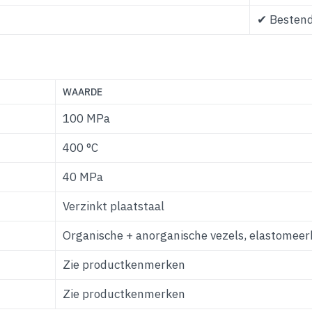
✔ Bestend
WAARDE
100 MPa
400 °C
40 MPa
Verzinkt plaatstaal
Organische + anorganische vezels, elastomee
Zie productkenmerken
Zie productkenmerken