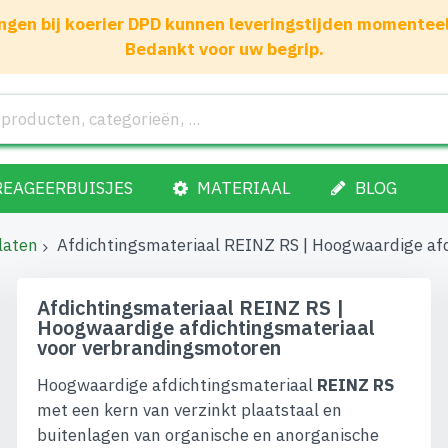
gen bij koerier DPD kunnen leveringstijden momenteel 1
Bedankt voor uw begrip.
REAGEERBUISJES
MATERIAAL
BLOG
laten
Afdichtingsmateriaal REINZ RS | Hoogwaardige af
Afdichtingsmateriaal REINZ RS |
Hoogwaardige afdichtingsmateriaal
voor verbrandingsmotoren
Hoogwaardige afdichtingsmateriaal
REINZ RS
met een kern van verzinkt plaatstaal en
buitenlagen van organische en anorganische