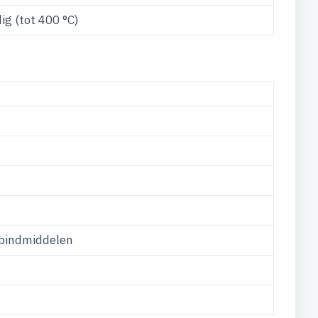
ig (tot 400 °C)
rbindmiddelen