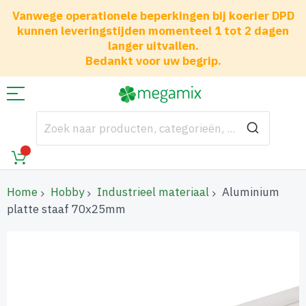
Vanwege operationele beperkingen bij koerier DPD
kunnen leveringstijden momenteel 1 tot 2 dagen
langer uitvallen.
Bedankt voor uw begrip.
Home
Hobby
Industrieel materiaal
Aluminium
platte staaf 70x25mm
Ga
naar
het
einde
van
de