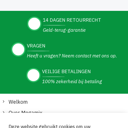
14 DAGEN RETOURRECHT
Geld-terug-garantie
VRAGEN
Heeft u vragen? Neem contact met ons op.
VEILIGE BETALINGEN
100% zekerheid bij betaling
Welkom
Over Megamix
Informatie
Deze website gebruikt cookies om uw