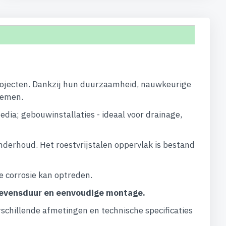
eprojecten. Dankzij hun duurzaamheid, nauwkeurige
temen.
dia; gebouwinstallaties - ideaal voor drainage,
derhoud. Het roestvrijstalen oppervlak is bestand
 corrosie kan optreden.
 levensduur en eenvoudige montage.
chillende afmetingen en technische specificaties