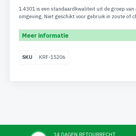
1.4301 is een standaardkwaliteit uit de groep van
omgeving. Niet geschikt voor gebruik in zoute of c
Meer informatie
Meer
SKU
KRF-15206
informatie
14 DAGEN RETOURRECHT