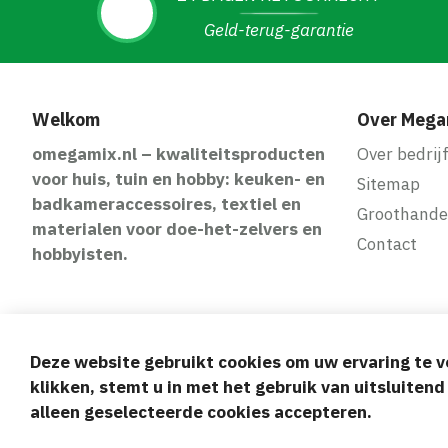
Geld-terug-garantie
Welkom
Over Mega
omegamix.nl – kwaliteitsproducten
Over bedrij
voor huis, tuin en hobby: keuken- en
Sitemap
badkameraccessoires, textiel en
Groothande
materialen voor doe-het-zelvers en
Contact
hobbyisten.
Deze website gebruikt cookies om uw ervaring te v
Veilige en gem
klikken, stemt u in met het gebruik van uitsluiten
alleen geselecteerde cookies accepteren.