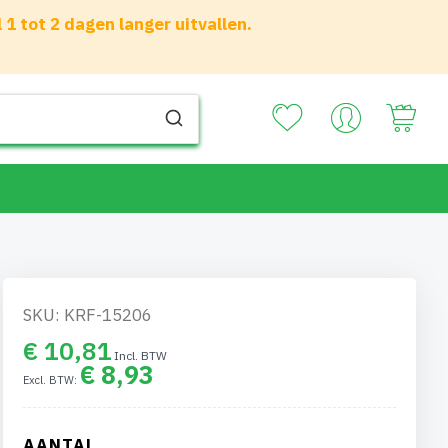
 tot 2 dagen langer uitvallen.
Your
SKU: KRF-15206
€ 10,81
€ 8,93
AANTAL