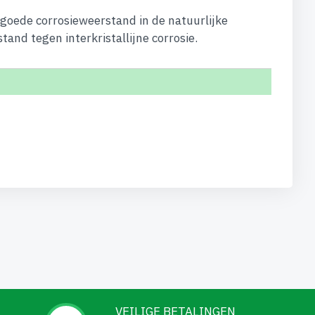
 goede corrosieweerstand in de natuurlijke
and tegen interkristallijne corrosie.
VEILIGE BETALINGEN