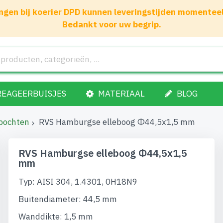
gen bij koerier DPD kunnen leveringstijden momenteel 1
Bedankt voor uw begrip.
REAGEERBUISJES
MATERIAAL
BLOG
bochten
RVS Hamburgse elleboog Φ44,5x1,5 mm
RVS Hamburgse elleboog Φ44,5x1,5
mm
Typ: AISI 304, 1.4301, 0H18N9
Buitendiameter: 44,5 mm
Wanddikte: 1,5 mm