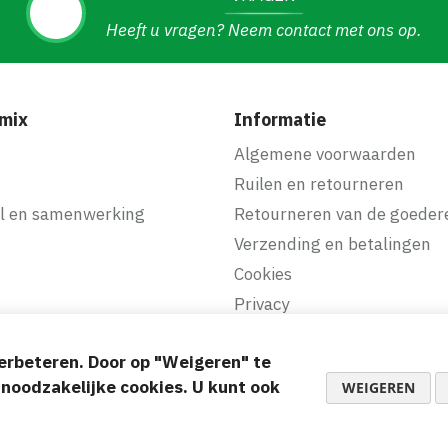
Heeft u vragen? Neem contact met ons op.
mix
Informatie
f
Algemene voorwaarden
Ruilen en retourneren
l en samenwerking
Retourneren van de goeder
Verzending en betalingen
Cookies
Privacy
erbeteren. Door op "Weigeren" te
akkelijke betalingen
d noodzakelijke cookies. U kunt ook
WEIGEREN