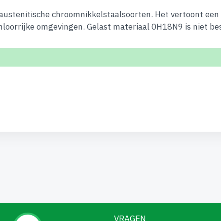
 austenitische chroomnikkelstaalsoorten. Het vertoont een
hloorrijke omgevingen. Gelast materiaal 0H18N9 is niet best
VRAGEN