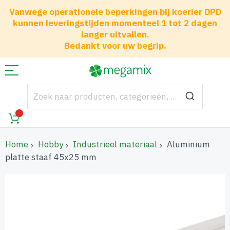
Vanwege operationele beperkingen bij koerier DPD
kunnen leveringstijden momenteel 1 tot 2 dagen
langer uitvallen.
Bedankt voor uw begrip.
Home
Hobby
Industrieel materiaal
Aluminium
platte staaf 45x25 mm
Ga
naar
het
einde
van
de