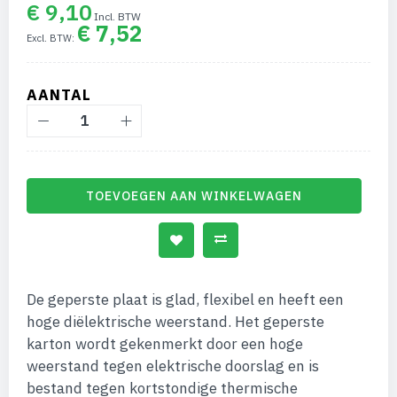
van
€ 9,10
de
€ 7,52
afbeeldingen-
gallerij
AANTAL
TOEVOEGEN AAN WINKELWAGEN
De geperste plaat is glad, flexibel en heeft een
hoge diëlektrische weerstand. Het geperste
karton wordt gekenmerkt door een hoge
weerstand tegen elektrische doorslag en is
bestand tegen kortstondige thermische