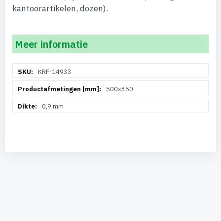
kantoorartikelen, dozen).
Meer informatie
Meer
KRF-14933
informatie
500x350
0,9 mm