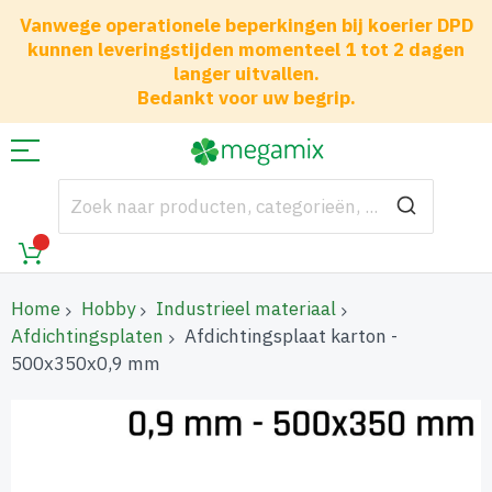
Vanwege operationele beperkingen bij koerier DPD
kunnen leveringstijden momenteel 1 tot 2 dagen
langer uitvallen.
Bedankt voor uw begrip.
Home
Hobby
Industrieel materiaal
Afdichtingsplaten
Afdichtingsplaat karton -
500x350x0,9 mm
Ga
naar
het
einde
van