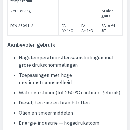
temperatuur
Versterking
—
—
Stalen
gaas
DIN 28091-2
FA-
FA-
FA-AM1-
AM1-O
AM1-O
ST
Aanbevolen gebruik
Hogetemperatuursflensaansluitingen met
grote drukschommelingen
Toepassingen met hoge
mediumstroomsnelheid
Water en stoom (tot 250 °C continue gebruik)
Diesel, benzine en brandstoffen
Oliën en smeermiddelen
Energie-industrie — hogedrukstoom