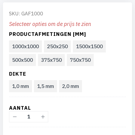
SKU: GAF1000
Selecteer opties om de prijs te zien
PRODUCTAFMETINGEN [MM]
1000x1000
250x250
1500x1500
500x500
375x750
750x750
DIKTE
1,0 mm
1,5 mm
2,0 mm
AANTAL