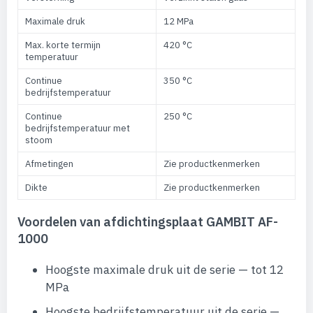
Maximale druk
12 MPa
Max. korte termijn
420 °C
temperatuur
Continue
350 °C
bedrijfstemperatuur
Continue
250 °C
bedrijfstemperatuur met
stoom
Afmetingen
Zie productkenmerken
Dikte
Zie productkenmerken
Voordelen van afdichtingsplaat GAMBIT AF-
1000
Hoogste maximale druk uit de serie — tot 12
MPa
Hoogste bedrijfstemperatuur uit de serie —