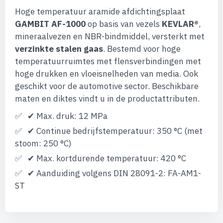
afbeeldingen-
Hoge temperatuur aramide afdichtingsplaat
gallerij
GAMBIT AF-1000
op basis van vezels
KEVLAR®
,
mineraalvezen en NBR-bindmiddel, versterkt met
verzinkte stalen gaas
. Bestemd voor hoge
temperatuurruimtes met flensverbindingen met
hoge drukken en vloeisnelheden van media. Ook
geschikt voor de automotive sector. Beschikbare
maten en diktes vindt u in de productattributen.
✔ Max. druk: 12 MPa
✔ Continue bedrijfstemperatuur: 350 °C (met
stoom: 250 °C)
✔ Max. kortdurende temperatuur: 420 °C
✔ Aanduiding volgens DIN 28091-2: FA-AM1-
ST