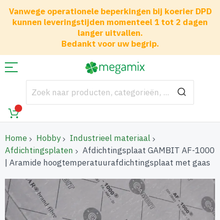
Vanwege operationele beperkingen bij koerier DPD
kunnen leveringstijden momenteel 1 tot 2 dagen
langer uitvallen.
Bedankt voor uw begrip.
Home
Hobby
Industrieel materiaal
Afdichtingsplaten
Afdichtingsplaat GAMBIT AF-1000
| Aramide hoogtemperatuurafdichtingsplaat met gaas
Ga
naar
het
einde
van