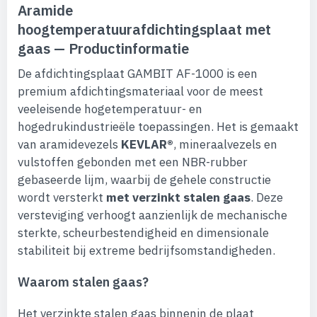
Aramide
hoogtemperatuurafdichtingsplaat met
gaas — Productinformatie
De afdichtingsplaat GAMBIT AF-1000 is een
premium afdichtingsmateriaal voor de meest
veeleisende hogetemperatuur- en
hogedrukindustrieële toepassingen. Het is gemaakt
van aramidevezels
KEVLAR®
, mineraalvezels en
vulstoffen gebonden met een NBR-rubber
gebaseerde lijm, waarbij de gehele constructie
wordt versterkt
met verzinkt stalen gaas
. Deze
versteviging verhoogt aanzienlijk de mechanische
sterkte, scheurbestendigheid en dimensionale
stabiliteit bij extreme bedrijfsomstandigheden.
Waarom stalen gaas?
Het verzinkte stalen gaas binnenin de plaat