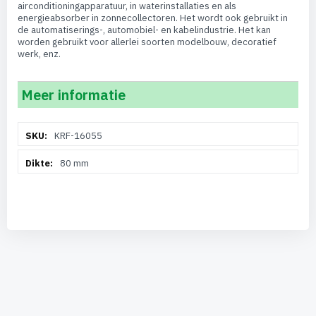
airconditioningapparatuur, in waterinstallaties en als
energieabsorber in zonnecollectoren. Het wordt ook gebruikt in
de automatiserings-, automobiel- en kabelindustrie. Het kan
worden gebruikt voor allerlei soorten modelbouw, decoratief
werk, enz.
Meer informatie
Meer
KRF-16055
informatie
80 mm