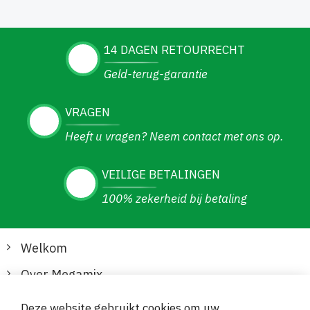
14 DAGEN RETOURRECHT
Geld-terug-garantie
VRAGEN
Heeft u vragen? Neem contact met ons op.
VEILIGE BETALINGEN
100% zekerheid bij betaling
Welkom
Over Megamix
Informatie
Deze website gebruikt cookies om uw