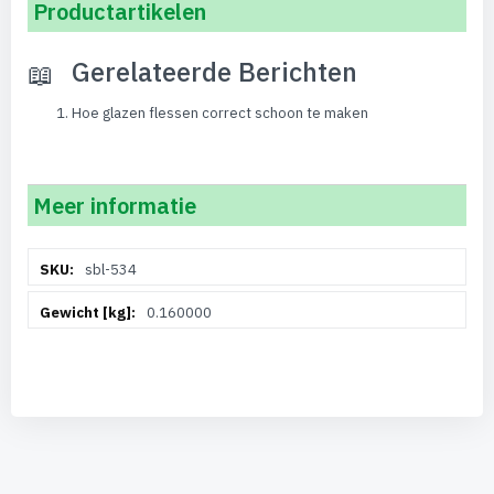
Productartikelen
Gerelateerde Berichten
Hoe glazen flessen correct schoon te maken
Meer informatie
Meer
sbl-534
informatie
0.160000