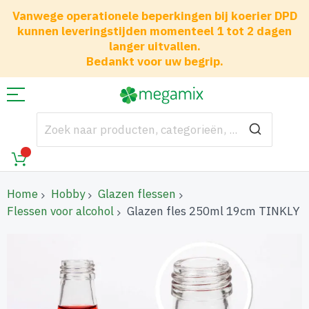
Vanwege operationele beperkingen bij koerier DPD
kunnen leveringstijden momenteel 1 tot 2 dagen
langer uitvallen.
Bedankt voor uw begrip.
Home
Hobby
Glazen flessen
Flessen voor alcohol
Glazen fles 250ml 19cm TINKLY
Ga
naar
het
einde
van
de