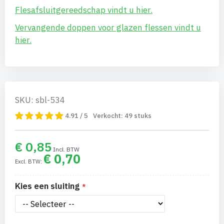
Flesafsluitgereedschap vindt u hier.
Vervangende doppen voor glazen flessen vindt u
hier.
SKU: sbl-534
4.91 / 5
Verkocht:
49
stuks
€ 0,85
€ 0,70
Kies een sluiting