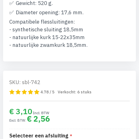
Gewicht: 520 g.
Diameter opening: 17,6 mm.
Compatibele flessluitingen:
- synthetische sluiting 18,5mm
- natuurlijke kurk 15-22x35mm
- natuurlijke zwamkurk 18,5mm.
SKU: sbl-742
4.78 / 5
Verkocht:
6
stuks
€ 3,10
€ 2,56
Selecteer een afsluiting