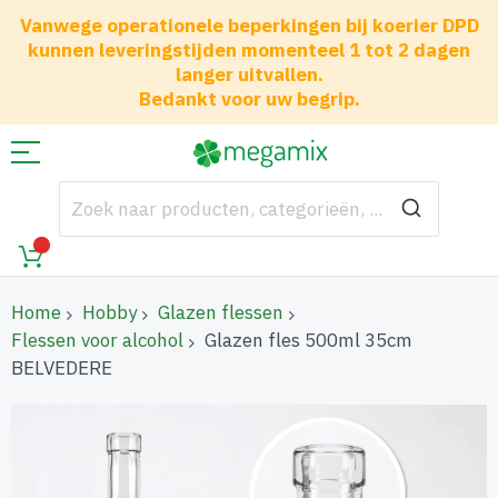
Vanwege operationele beperkingen bij koerier DPD
kunnen leveringstijden momenteel 1 tot 2 dagen
langer uitvallen.
Bedankt voor uw begrip.
Home
Hobby
Glazen flessen
Flessen voor alcohol
Glazen fles 500ml 35cm
BELVEDERE
Ga
naar
het
einde
van