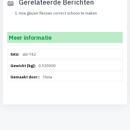
Gerelateerde Berichten
Hoe glazen flessen correct schoon te maken
Meer informatie
Meer
sbl-742
informatie
0.520000
China