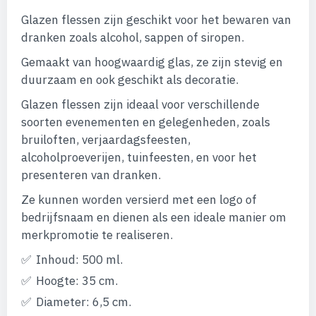
van
de
Glazen flessen zijn geschikt voor het bewaren van
afbeeldingen-
dranken zoals alcohol, sappen of siropen.
gallerij
Gemaakt van hoogwaardig glas, ze zijn stevig en
duurzaam en ook geschikt als decoratie.
Glazen flessen zijn ideaal voor verschillende
soorten evenementen en gelegenheden, zoals
bruiloften, verjaardagsfeesten,
alcoholproeverijen, tuinfeesten, en voor het
presenteren van dranken.
Ze kunnen worden versierd met een logo of
bedrijfsnaam en dienen als een ideale manier om
merkpromotie te realiseren.
Inhoud: 500 ml.
Hoogte: 35 cm.
Diameter: 6,5 cm.