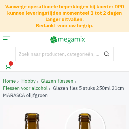
Vanwege operationele beperkingen bij koerier DPD
kunnen leveringstijden momenteel 1 tot 2 dagen
langer uitvallen.
Bedankt voor uw begrip.
Home
Hobby
Glazen flessen
Flessen voor alcohol
Glazen fles 5 stuks 250ml 21cm
MARASCA olijfgroen
Ga
naar
het
einde
van