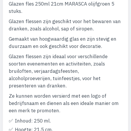
van
Glazen fles 250ml 21cm MARASCA olijfgroen 5
de
afbeeldingen-
stuks.
gallerij
Glazen flessen zijn geschikt voor het bewaren van
dranken, zoals alcohol, sap of siropen.
Gemaakt van hoogwaardig glas en zijn stevig en
duurzaam en ook geschikt voor decoratie.
Glazen flessen zijn ideaal voor verschillende
soorten evenementen en activiteiten, zoals
bruiloften, verjaardagsfeesten,
alcoholproeverijen, tuinfeestjes, voor het
presenteren van dranken.
Ze kunnen worden versierd met een logo of
bedrijfsnaam en dienen als een ideale manier om
een merk te promoten.
Inhoud: 250 ml.
Hoogte: 21,5 cm.