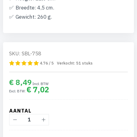
Breedte: 4,5 cm.
Gewicht: 260 g.
SKU: SBL-758
4.76 / 5
Verkocht:
51
stuks
€ 8,49
€ 7,02
AANTAL