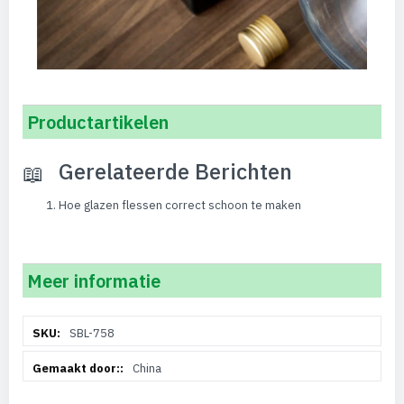
Productartikelen
Gerelateerde Berichten
Hoe glazen flessen correct schoon te maken
Meer informatie
Meer
SBL-758
informatie
China